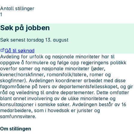
Antall stillinger
1
Søk på jobben
Søk senest torsdag 13. august
Gå til søknad
Avdeling for urfolk og nasjonale minoriteter har til
oppgave å formulere og følge opp regjeringens politikk
overfor samer og nasjonale minoriteter (jøder,
kvener/norskfinner, romanifolk/tatere, romer og
skogfinner). Avdelingen koordinerer arbeidet med disse
fagområdene på tvers av departementsfellesskapet, og gir
råd og veiledning til andre departementer. Dette omfatter
blant annet involvering av de ulike minoritetene og
konsultasjoner i samiske saker. Avdelingen består av 16
medarbeidere, som i hovedsak er jurister og
samfunnsvitere.
Om stillingen