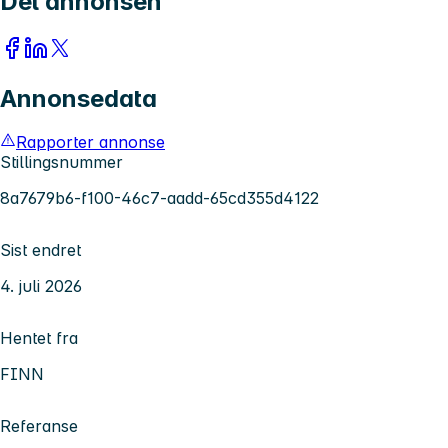
Del annonsen
Annonsedata
Rapporter annonse
Stillingsnummer
8a7679b6-f100-46c7-aadd-65cd355d4122
Sist endret
4. juli 2026
Hentet fra
FINN
Referanse