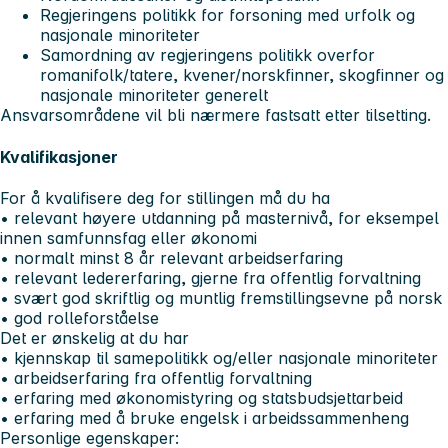
Regjeringens politikk for forsoning med urfolk og
nasjonale minoriteter
Samordning av regjeringens politikk overfor
romanifolk/tatere, kvener/norskfinner, skogfinner og
nasjonale minoriteter generelt
Ansvarsområdene vil bli nærmere fastsatt etter tilsetting.
Kvalifikasjoner
For å kvalifisere deg for stillingen må du ha
• relevant høyere utdanning på masternivå, for eksempel
innen samfunnsfag eller økonomi
• normalt minst 8 år relevant arbeidserfaring
• relevant ledererfaring, gjerne fra offentlig forvaltning
• svært god skriftlig og muntlig fremstillingsevne på norsk
• god rolleforståelse
Det er ønskelig at du har
• kjennskap til samepolitikk og/eller nasjonale minoriteter
• arbeidserfaring fra offentlig forvaltning
• erfaring med økonomistyring og statsbudsjettarbeid
• erfaring med å bruke engelsk i arbeidssammenheng
Personlige egenskaper: