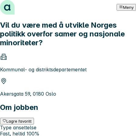
Hopp til innhold
Meny
Vil du være med å utvikle Norges
politikk overfor samer og nasjonale
minoriteter?
Kommunal- og distriktsdepartementet
Akersgata 59, 0180 Oslo
Om jobben
Lagre favoritt
Type ansettelse
Fast, heltid 100%