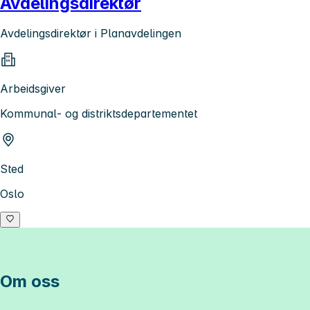
Avdelingsdirektør
Avdelingsdirektør i Planavdelingen
Arbeidsgiver
Kommunal- og distriktsdepartementet
Sted
Oslo
Om oss