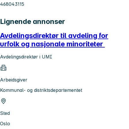
468043115
Lignende annonser
Avdelingsdirektør til avdeling for
urfolk og nasjonale minoriteter
Avdelingsdirektør i UMI
Arbeidsgiver
Kommunal- og distriktsdepartementet
Sted
Oslo