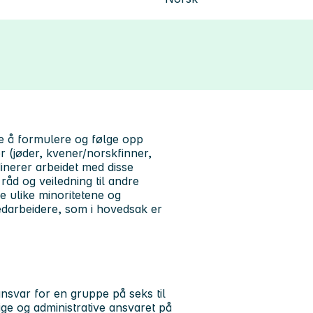
ve å formulere og følge opp
r (jøder, kvener/norskfinner,
inerer arbeidet med disse
åd og veiledning til andre
e ulike minoritetene og
edarbeidere, som i hovedsak er
nsvar for en gruppe på seks til
ige og administrative ansvaret på