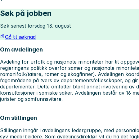
Søk på jobben
Søk senest torsdag 13. august
Gå til søknad
Om avdelingen
Avdeling for urfolk og nasjonale minoriteter har til oppga
regjeringens politikk overfor samer og nasjonale minoritete
romanifolk/tatere, romer og skogfinner). Avdelingen koord
fagområdene på tvers av departementsfellesskapet, og gir r
departementer. Dette omfatter blant annet involvering av d
konsultasjoner i samiske saker. Avdelingen består av 16 m
jurister og samfunnsvitere.
Om stillingen
Stillingen inngår i avdelingens ledergruppe, med personala
syv medarbeidere. Som avdelingsdirektør vil du ha det fagl