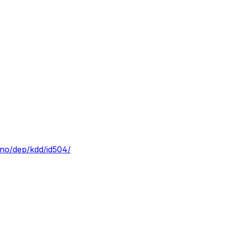
/no/dep/kdd/id504/