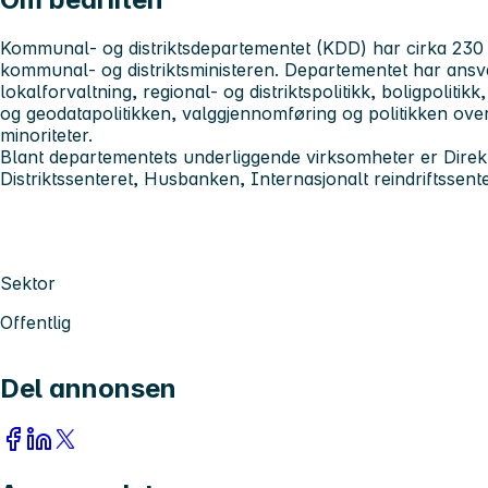
Kommunal- og distriktsdepartementet (KDD) har cirka 230 a
kommunal- og distriktsministeren. Departementet har an
lokalforvaltning, regional- og distriktspolitikk, boligpolitik
og geodatapolitikken, valggjennomføring og politikken ove
minoriteter.
Blant departementets underliggende virksomheter er Direkt
Distriktssenteret, Husbanken, Internasjonalt reindriftssente
Sektor
Offentlig
Del annonsen