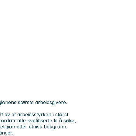
ionens største arbeidsgivere.
t av at arbeidsstyrken i størst
drer alle kvalifiserte til å søke,
religion eller etnisk bakgrunn.
inger.