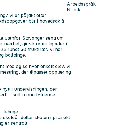
Arbeidsspråk
Norsk
g? Vi er på jakt etter
eidsoppgaver blir i hovedsak å
ike utenfor Stavanger sentrum.
 nærhet, gir store muligheter i
23 rundt 30 frukttrær. Vi har
g ballbinge.
ent med og se hver enkelt elev. Vi
 mestring, der tilpasset opplæring
 nytt i undervisningen, der
erfor satt i gang følgende:
kolehage
skoleår deltar skolen i prosjekt
g er sentralt