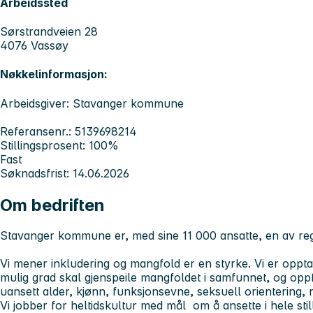
Arbeidssted
Sørstrandveien 28
4076 Vassøy
Nøkkelinformasjon:
Arbeidsgiver: Stavanger kommune
Referansenr.: 5139698214
Stillingsprosent: 100%
Fast
Søknadsfrist: 14.06.2026
Om bedriften
Stavanger kommune er, med sine 11 000 ansatte, en av reg
Vi mener inkludering og mangfold er en styrke. Vi er opptat
mulig grad skal gjenspeile mangfoldet i samfunnet, og oppfor
uansett alder, kjønn, funksjonsevne, seksuell orientering, 
Vi jobber for heltidskultur med mål om å ansette i hele still