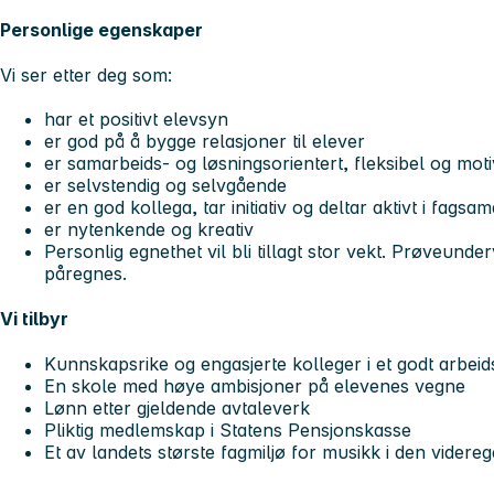
Personlige egenskaper
Vi ser etter deg som:
har et positivt elevsyn
er god på å bygge relasjoner til elever
er samarbeids- og løsningsorientert, fleksibel og moti
er selvstendig og selvgående
er en god kollega, tar initiativ og deltar aktivt i fagsa
er nytenkende og kreativ
Personlig egnethet vil bli tillagt stor vekt. Prøveunde
påregnes.
Vi tilbyr
Kunnskapsrike og engasjerte kolleger i et godt arbeid
En skole med høye ambisjoner på elevenes vegne
Lønn etter gjeldende avtaleverk
Pliktig medlemskap i Statens Pensjonskasse
Et av landets største fagmiljø for musikk i den vider