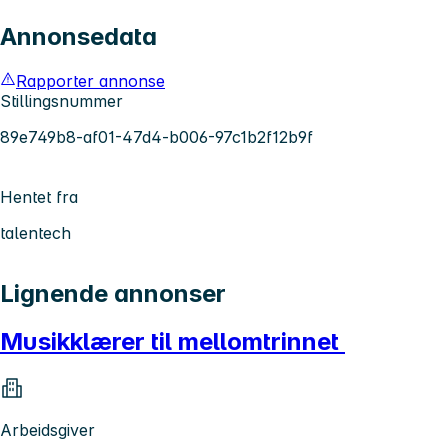
Annonsedata
Rapporter annonse
Stillingsnummer
89e749b8-af01-47d4-b006-97c1b2f12b9f
Hentet fra
talentech
Lignende annonser
Musikklærer til mellomtrinnet
Arbeidsgiver