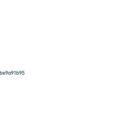
be9a91b95