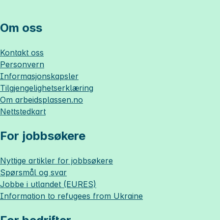
Om oss
Kontakt oss
Personvern
Informasjonskapsler
Tilgjengelighetserklæring
Om
arbeidsplassen.no
Nettstedkart
For jobbsøkere
Nyttige artikler for jobbsøkere
Spørsmål og svar
Jobbe i utlandet (EURES)
Information to refugees from Ukraine