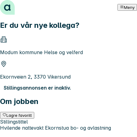
Hopp til innhold
Meny
Er du vår nye kollega?
Modum kommune Helse og velferd
Ekornveien 2, 3370 Vikersund
Stillingsannonsen er inaktiv.
Om jobben
Lagre favoritt
Stillingstittel
Hvilende nattevakt Ekornstua bo- og avlastning