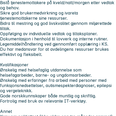
Bistå tjenestemottakere på kveld/natt/morgen etter vedtak
og behov.
Sikre god brukermedvirkning og ivareta
tjenestemottakerne sine ressurser.
Bidra til mestring og god livskvalitet gjennom miljørettede
tiltak.
Oppfølging av individuelle vedtak og tiltaksplaner.
Dokumentasjon i henhold til lovverk og interne rutiner.
Legemiddelhåndtering ved gjennomført opplæring i KS.
Du har medansvar for at avdelingens ressurser brukes
effektivt og fleksibelt.
Kvalifikasjoner
Ønskelig med helsefaglig utdannelse som
helsefagarbeider, barne- og ungdomsarbeider.
Ønskelig med erfaringer fra arbeid med personer med
funksjonsnedsettelser, autismespekterdiagnoser, epilepsi
og vergeteknikk.
Gode norskkunnskaper både muntlig og skriftlig.
Fortrolig med bruk av relevante IT-verktøy.
Annet