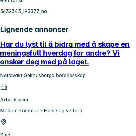
Referanse
3632343_193377_no
Lignende annonser
Har du lyst til å bidra med å skape en
meningsfull hverdag for andre? Vi
ønsker deg med på laget.
Nattevakt Geithusberga bofellesskap
Arbeidsgiver
Modum kommune Helse og velferd
Sted