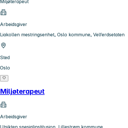
Miljøterapeut
Arbeidsgiver
Liakollen mestringsenhet, Oslo kommune, Velferdsetaten
Sted
Oslo
Miljøterapeut
Arbeidsgiver
Utsikten spesialinstitusjon, Lillestrøm kommune