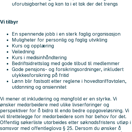
uforutsigbarhet og kan ta i et tak der det trengs
Vi tilbyr
En spennende jobb i en sterk faglig organisasjon
Muligheter for personlig og faglig utvikling
Kurs og opplæring
Veiledning
Kurs i medisinhåndtering
Bedriftsidrettslag med gode tilbud til medlemmer
Gode pensjons- og forsikringsordninger, inkludert
ulykkesforsikring på fritid
Lønn blir fastsatt etter reglene i hovedtariffavtalen,
utdanning og ansiennitet
Vi mener at inkludering og mangfold er en styrke. Vi
ønsker medarbeidere med ulike livserfaringer og
perspektiver for å bidra til enda bedre oppgaveløsning. Vi
vil tilrettelegge for medarbeidere som har behov for det.
Offentlig søkerliste utarbeides etter søknadsfristens utløp i
samsvar med offentleglova § 25. Dersom du ønsker å