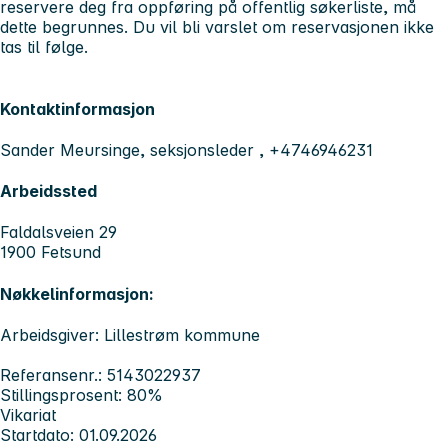
reservere deg fra oppføring på offentlig søkerliste, må
dette begrunnes. Du vil bli varslet om reservasjonen ikke
tas til følge.
Kontaktinformasjon
Sander Meursinge, seksjonsleder , +4746946231
Arbeidssted
Faldalsveien 29
1900 Fetsund
Nøkkelinformasjon:
Arbeidsgiver: Lillestrøm kommune
Referansenr.: 5143022937
Stillingsprosent: 80%
Vikariat
Startdato: 01.09.2026