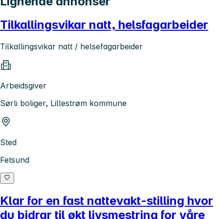
Lignende annonser
Tilkallingsvikar natt, helsfagarbeider
Tilkallingsvikar natt / helsefagarbeider
Arbeidsgiver
Sørli boliger, Lillestrøm kommune
Sted
Fetsund
Klar for en fast nattevakt-stilling hvor
du bidrar til økt livsmestring for våre