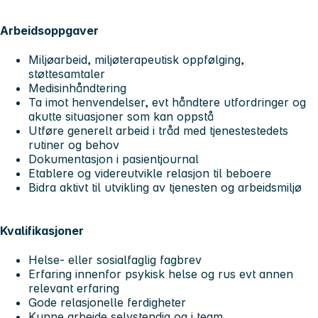
Arbeidsoppgaver
Miljøarbeid, miljøterapeutisk oppfølging,
støttesamtaler
Medisinhåndtering
Ta imot henvendelser, evt håndtere utfordringer og
akutte situasjoner som kan oppstå
Utføre generelt arbeid i tråd med tjenestestedets
rutiner og behov
Dokumentasjon i pasientjournal
Etablere og videreutvikle relasjon til beboere
Bidra aktivt til utvikling av tjenesten og arbeidsmiljø
Kvalifikasjoner
Helse- eller sosialfaglig fagbrev
Erfaring innenfor psykisk helse og rus evt annen
relevant erfaring
Gode relasjonelle ferdigheter
Kunne arbeide selvstendig og i team