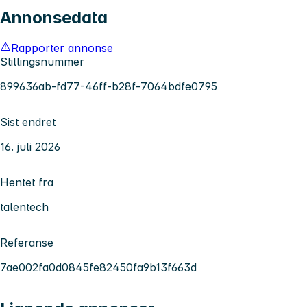
Annonsedata
Rapporter annonse
Stillingsnummer
899636ab-fd77-46ff-b28f-7064bdfe0795
Sist endret
16. juli 2026
Hentet fra
talentech
Referanse
7ae002fa0d0845fe82450fa9b13f663d