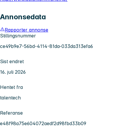
Annonsedata
Rapporter annonse
Stillingsnummer
ce49b9e7-56bd-4114-81da-033da313efa6
Sist endret
16. juli 2026
Hentet fra
talentech
Referanse
e48f98a75e604072aedf2d98fbd33b09