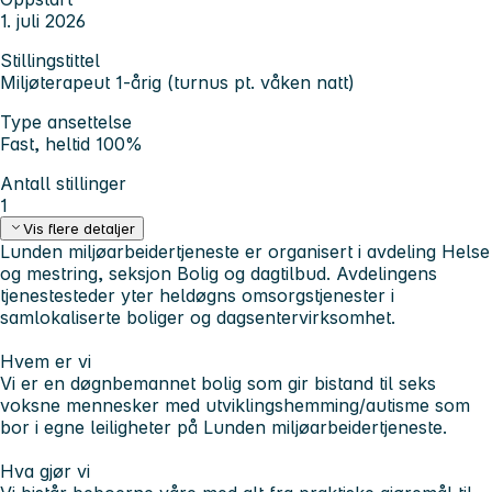
1. juli 2026
Stillingstittel
Miljøterapeut 1-årig (turnus pt. våken natt)
Type ansettelse
Fast, heltid 100%
Antall stillinger
1
Vis flere detaljer
Lunden miljøarbeidertjeneste er organisert i avdeling Helse
og mestring, seksjon Bolig og dagtilbud. Avdelingens
tjenestesteder yter heldøgns omsorgstjenester i
samlokaliserte boliger og dagsentervirksomhet.
Hvem er vi
Vi er en døgnbemannet bolig som gir bistand til seks
voksne mennesker med utviklingshemming/autisme som
bor i egne leiligheter på Lunden miljøarbeidertjeneste.
Hva gjør vi