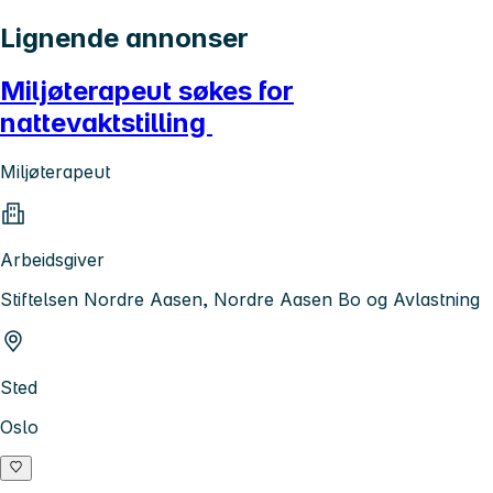
Lignende annonser
Miljøterapeut søkes for
nattevaktstilling
Miljøterapeut
Arbeidsgiver
Stiftelsen Nordre Aasen, Nordre Aasen Bo og Avlastning
Sted
Oslo