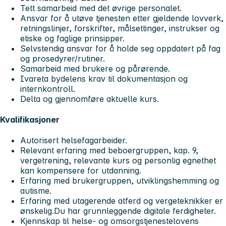
Tett samarbeid med det øvrige personalet.
Ansvar for å utøve tjenesten etter gjeldende lovverk,
retningslinjer, forskrifter, målsettinger, instrukser og
etiske og faglige prinsipper.
Selvstendig ansvar for å holde seg oppdatert på fag
og prosedyrer/rutiner.
Samarbeid med brukere og pårørende.
Ivareta bydelens krav til dokumentasjon og
internkontroll.
Delta og gjennomføre aktuelle kurs.
Kvalifikasjoner
Autorisert helsefagarbeider.
Relevant erfaring med beboergruppen, kap. 9,
vergetrening, relevante kurs og personlig egnethet
kan kompensere for utdanning.
Erfaring med brukergruppen, utviklingshemming og
autisme.
Erfaring med utagerende atferd og vergeteknikker er
ønskelig.Du har grunnleggende digitale ferdigheter.
Kjennskap til helse- og omsorgstjenestelovens