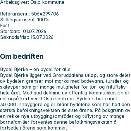
Arbeidsgiver: Oslo kommune
Referansenr.: 5064299706
Stillingsprosent: 100%
Fast
Startdato: 01.07.2026
Søknadsfrist: 15.07.2026
Om bedriften
Bydel Bjerke – en bydel for alle
Bydel Bjerke ligger ved Groruddalens utløp, og store deler
av bydelen grenser mot marka med badevann, turstier og
skiløyper som gir mange muligheter for tur- og friluftsliv
hele året. Med god dekning av offentlig kommunikasjon er
det også kort vei til Oslo sentrum. Bydelen har rundt
30 000 innbyggere og er blant bydelene som har hatt den
største befolkningsveksten de siste årene. På bakgrunn av
en rekke nye utbyggingsområder og tilflytting av mange
barnefamilier forventes denne befolkningsveksten å
fortsette i årene som kommer.