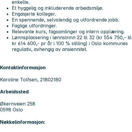
enkelte.
Et hyggelig og inkluderende arbeidsmiljø.
Engasjerte kolleger.
En spennende, selvstendig og utfordrende jobb.
Faglige utfordringer.
Relevante kurs, fagsamlinger og intern opplæring.
Lønnsplassering i lønnstrinn 22 til 32 (kr 554 750,- til
kr 614 600,- pr år i 100 % stilling) i Oslo kommunes
regulativ, avhengig av ansiennitet.
Kontaktinformasjon
Karoline Tolfsen, 21802180
Arbeidssted
Økernveien 258
0598 Oslo
Nøkkelinformasjon: