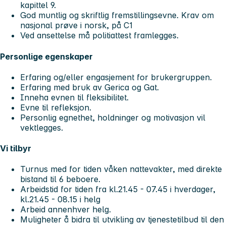
kapittel 9.
God muntlig og skriftlig fremstillingsevne. Krav om
nasjonal prøve i norsk, på C1
Ved ansettelse må politiattest framlegges.
Personlige egenskaper
Erfaring og/eller engasjement for brukergruppen.
Erfaring med bruk av Gerica og Gat.
Inneha evnen til fleksibilitet.
Evne til refleksjon.
Personlig egnethet, holdninger og motivasjon vil
vektlegges.
Vi tilbyr
Turnus med for tiden våken nattevakter, med direkte
bistand til 6 beboere.
Arbeidstid for tiden fra kl.21.45 - 07.45 i hverdager,
kl.21.45 - 08.15 i helg
Arbeid annenhver helg.
Muligheter å bidra til utvikling av tjenestetilbud til den