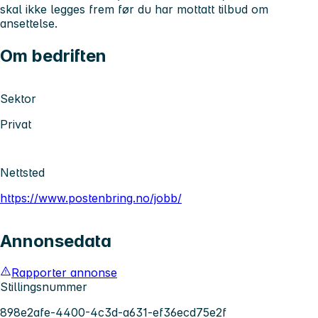
skal ikke legges frem før du har mottatt tilbud om
ansettelse.
Om bedriften
Sektor
Privat
Nettsted
https://www.postenbring.no/jobb/
Annonsedata
Rapporter annonse
Stillingsnummer
898e2afe-4400-4c3d-a631-ef36ecd75e2f