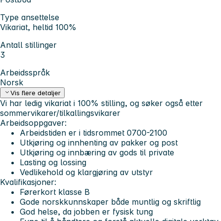
Type ansettelse
Vikariat, heltid 100%
Antall stillinger
3
Arbeidsspråk
Norsk
Vis flere detaljer
Vi har ledig vikariat i 100% stilling, og søker også etter
sommervikarer/tilkallingsvikarer
Arbeidsoppgaver:
Arbeidstiden er i tidsrommet 0700-2100
Utkjøring og innhenting av pakker og post
Utkjøring og innbæring av gods til private
Lasting og lossing
Vedlikehold og klargjøring av utstyr
Kvalifikasjoner:
Førerkort klasse B
Gode norskkunnskaper både muntlig og skriftlig
God helse, da jobben er fysisk tung