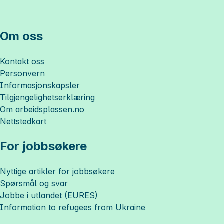
Om oss
Kontakt oss
Personvern
Informasjonskapsler
Tilgjengelighetserklæring
Om
arbeidsplassen.no
Nettstedkart
For jobbsøkere
Nyttige artikler for jobbsøkere
Spørsmål og svar
Jobbe i utlandet (EURES)
Information to refugees from Ukraine