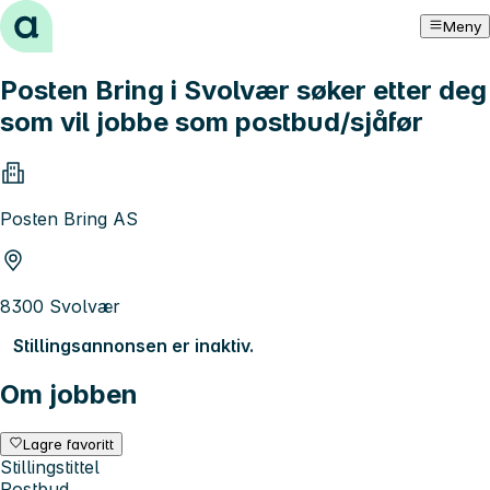
Hopp til innhold
Meny
Posten Bring i Svolvær søker etter deg
som vil jobbe som postbud/sjåfør
Posten Bring AS
8300 Svolvær
Stillingsannonsen er inaktiv.
Om jobben
Lagre favoritt
Stillingstittel
Postbud