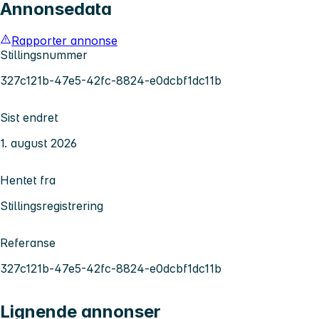
Annonsedata
Rapporter annonse
Stillingsnummer
327c121b-47e5-42fc-8824-e0dcbf1dc11b
Sist endret
1. august 2026
Hentet fra
Stillingsregistrering
Referanse
327c121b-47e5-42fc-8824-e0dcbf1dc11b
Lignende annonser