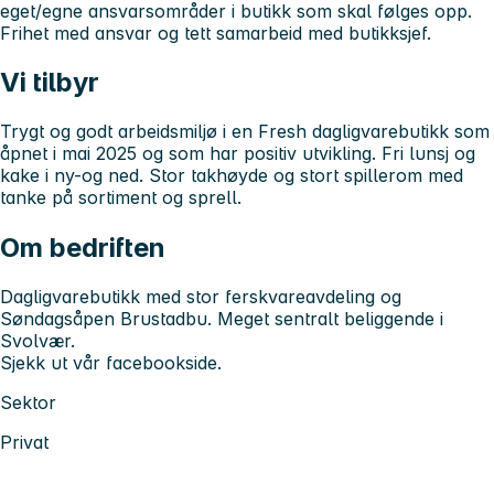
eget/egne ansvarsområder i butikk som skal følges opp.
Frihet med ansvar og tett samarbeid med butikksjef.
Vi tilbyr
Trygt og godt arbeidsmiljø i en Fresh dagligvarebutikk som
åpnet i mai 2025 og som har positiv utvikling. Fri lunsj og
kake i ny-og ned. Stor takhøyde og stort spillerom med
tanke på sortiment og sprell.
Om bedriften
Dagligvarebutikk med stor ferskvareavdeling og
Søndagsåpen Brustadbu. Meget sentralt beliggende i
Svolvær.
Sjekk ut vår facebookside.
Sektor
Privat