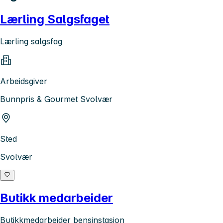
Lærling Salgsfaget
Lærling salgsfag
Arbeidsgiver
Bunnpris & Gourmet Svolvær
Sted
Svolvær
Butikk medarbeider
Butikkmedarbeider bensinstasjon