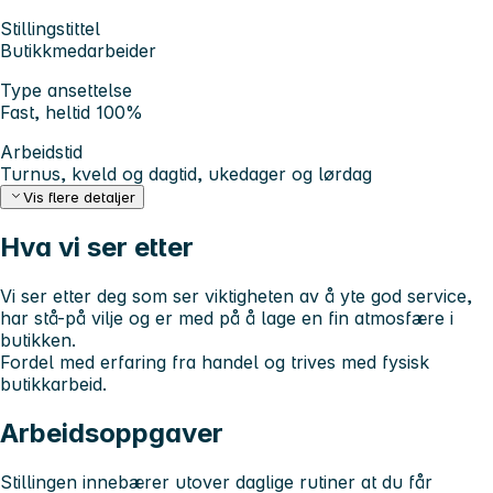
Stillingstittel
Butikkmedarbeider
Type ansettelse
Fast, heltid 100%
Arbeidstid
Turnus, kveld og dagtid, ukedager og lørdag
Vis flere detaljer
Hva vi ser etter
Vi ser etter deg som ser viktigheten av å yte god service,
har stå-på vilje og er med på å lage en fin atmosfære i
butikken.
Fordel med erfaring fra handel og trives med fysisk
butikkarbeid.
Arbeidsoppgaver
Stillingen innebærer utover daglige rutiner at du får