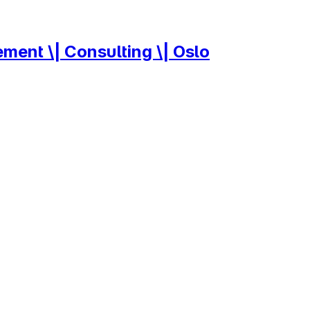
ent \| Consulting \| Oslo