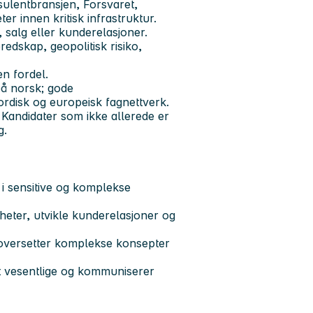
sulentbransjen, Forsvaret,
ter innen kritisk infrastruktur.
 salg eller kunderelasjoner.
eredskap, geopolitisk risiko,
n fordel.
på norsk; gode
ordisk og europeisk fagnettverk.
Kandidater som ikke allerede er
g.
i sensitive og komplekse
gheter, utvikle kunderelasjoner og
 oversetter komplekse konsepter
det vesentlige og kommuniserer