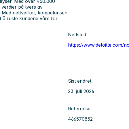
analyser. Med over 450.000
 verdier på tvers av
er. Med nettverket, kompetansen
til å ruste kundene våre for
Nettsted
https://www.deloitte.com/n
Sist endret
23. juli 2026
Referanse
466570852