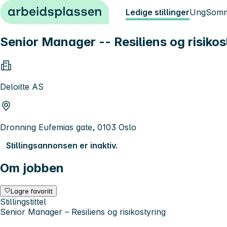
Hopp til innhold
Ledige stillinger
Ung
Somm
Senior Manager -- Resiliens og risikos
Deloitte AS
Dronning Eufemias gate, 0103 Oslo
Stillingsannonsen er inaktiv.
Om jobben
Lagre favoritt
Stillingstittel
Senior Manager – Resiliens og risikostyring