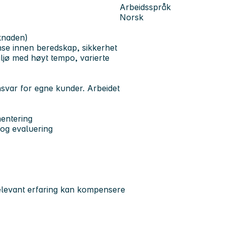
Arbeidsspråk
Norsk
øknaden)
se innen beredskap, sikkerhet
miljø med høyt tempo, varierte
ansvar for egne kunder. Arbeidet
mentering
 og evaluering
Relevant erfaring kan kompensere