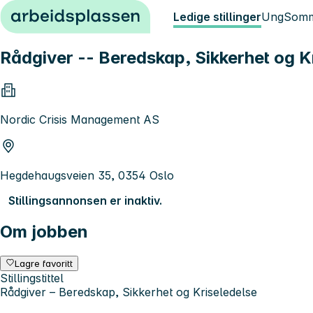
Hopp til innhold
Ledige stillinger
Ung
Somm
Rådgiver -- Beredskap, Sikkerhet og K
Nordic Crisis Management AS
Hegdehaugsveien 35, 0354 Oslo
Stillingsannonsen er inaktiv.
Om jobben
Lagre favoritt
Stillingstittel
Rådgiver – Beredskap, Sikkerhet og Kriseledelse