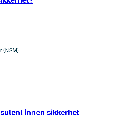
sikkerhet?
et (NSM)
sulent innen sikkerhet