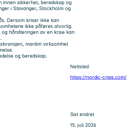
n innen sikkerhet, beredskap og
inger i Stavanger, Stockholm og
gås. Dersom kriser ikke kan
somhetene ikke påføres alvorlig
 og håndteringen av en krise kan
.
etsbransjen, maritim virksomhet
nnelse.
ledelse og beredskap.
Nettsted
https://nordic-crisis.com/
Sist endret
15. juli 2026