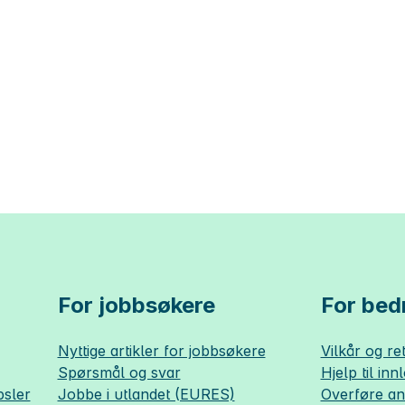
For jobbsøkere
For bedr
Nyttige artikler for jobbsøkere
Vilkår og ret
Spørsmål og svar
Hjelp til inn
sler
Jobbe i utlandet (EURES)
Overføre a