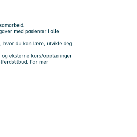
g samarbeid.
gaver med pasienter i alle
r, hvor du kan lære, utvikle deg
rne og eksterne kurs/opplæringer
elferdstilbud. For mer