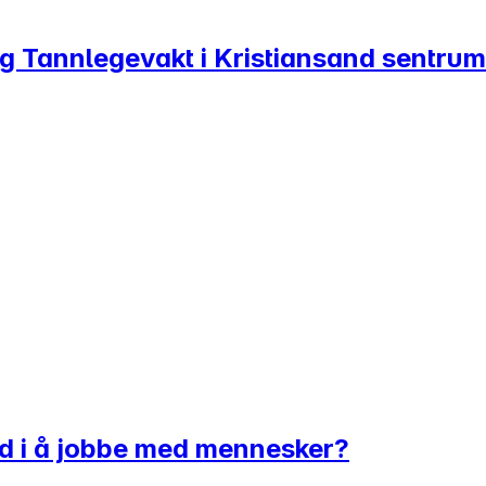
g Tannlegevakt i Kristiansand sentrum
glad i å jobbe med mennesker?