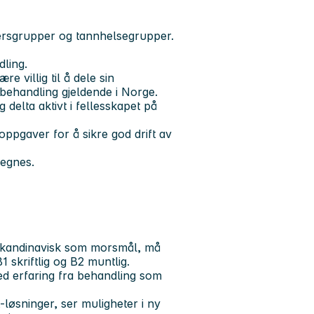
dersgrupper og tannhelsegrupper.
dling.
e villig til å dele sin
 behandling gjeldende i Norge.
g delta aktivt i fellesskapet på
 oppgaver for å sikre god drift av
regnes.
skandinavisk som morsmål, må
 skriftlig og B2 muntlig.
d erfaring fra behandling som
løsninger, ser muligheter i ny