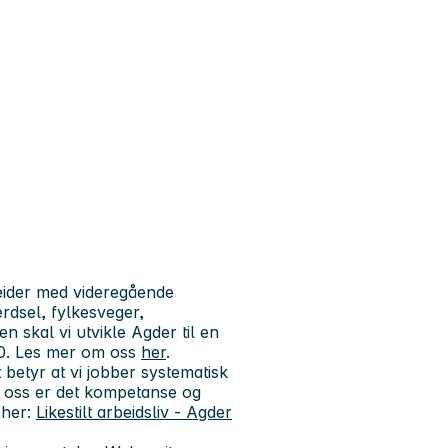
eider med videregående
rdsel, fylkesveger,
n skal vi utvikle Agder til en
30. Les mer om oss
her
.
 betyr at vi jobber systematisk
os oss er det kompetanse og
 her:
Likestilt arbeidsliv - Agder