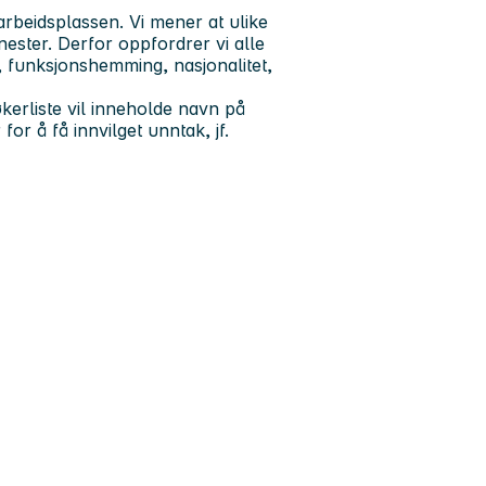
rbeidsplassen. Vi mener at ulike
enester. Derfor oppfordrer vi alle
r, funksjonshemming, nasjonalitet,
kerliste vil inneholde navn på
or å få innvilget unntak, jf.