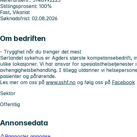
Stillingsprosent: 100%
Fast, Vikariat
Søknadsfrist: 02.08.2026
Om bedriften
- Trygghet når du trenger det mest
Sørlandet sykehus er Agders største kompetansebedrift, m
ulike lokasjoner. Vi har ansvar for spesialisthelsetjenester
avhengighetsbehandling. I tillegg utdanner vi helsepersone
pasienter og pårørende.
Les mer om oss på
www.sshf.no
og følg oss på
Facebook
Sektor
Offentlig
Annonsedata
Rapporter annonse