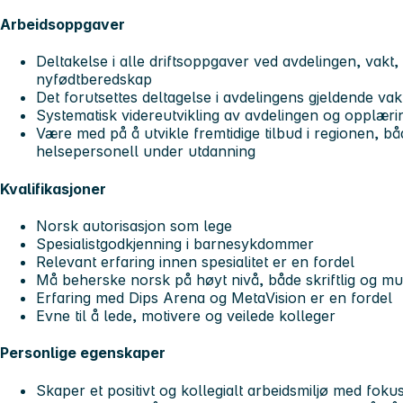
Arbeidsoppgaver
Deltakelse i alle driftsoppgaver ved avdelingen, vakt,
nyfødtberedskap
Det forutsettes deltagelse i avdelingens gjeldende va
Systematisk videreutvikling av avdelingen og opplæri
Være med på å utvikle fremtidige tilbud i regionen, bå
helsepersonell under utdanning
Kvalifikasjoner
Norsk autorisasjon som lege
Spesialistgodkjenning i barnesykdommer
Relevant erfaring innen spesialitet er en fordel
Må beherske norsk på høyt nivå, både skriftlig og mu
Erfaring med Dips Arena og MetaVision er en fordel
Evne til å lede, motivere og veilede kolleger
Personlige egenskaper
Skaper et positivt og kollegialt arbeidsmiljø med foku