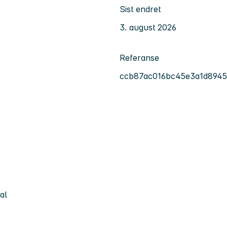
Sist endret
3. august 2026
Referanse
ccb87ac016bc45e3a1d8945
al