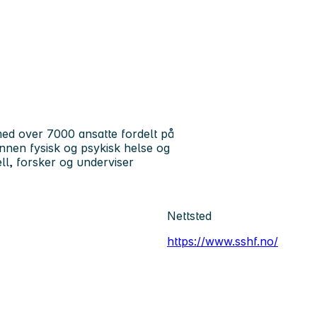
ed over 7000 ansatte fordelt på
 innen fysisk og psykisk helse og
ll, forsker og underviser
Nettsted
https://www.sshf.no/