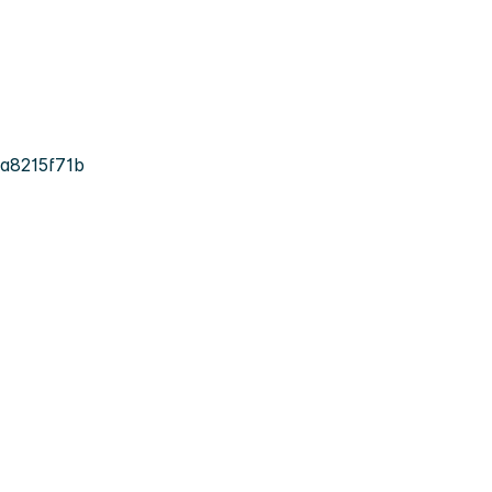
a8215f71b