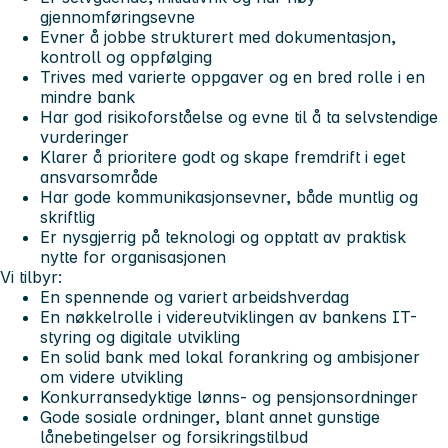
gjennomføringsevne
Evner å jobbe strukturert med dokumentasjon,
kontroll og oppfølging
Trives med varierte oppgaver og en bred rolle i en
mindre bank
Har god risikoforståelse og evne til å ta selvstendige
vurderinger
Klarer å prioritere godt og skape fremdrift i eget
ansvarsområde
Har gode kommunikasjonsevner, både muntlig og
skriftlig
Er nysgjerrig på teknologi og opptatt av praktisk
nytte for organisasjonen
Vi tilbyr:
En spennende og variert arbeidshverdag
En nøkkelrolle i videreutviklingen av bankens IT-
styring og digitale utvikling
En solid bank med lokal forankring og ambisjoner
om videre utvikling
Konkurransedyktige lønns- og pensjonsordninger
Gode sosiale ordninger, blant annet gunstige
lånebetingelser og forsikringstilbud