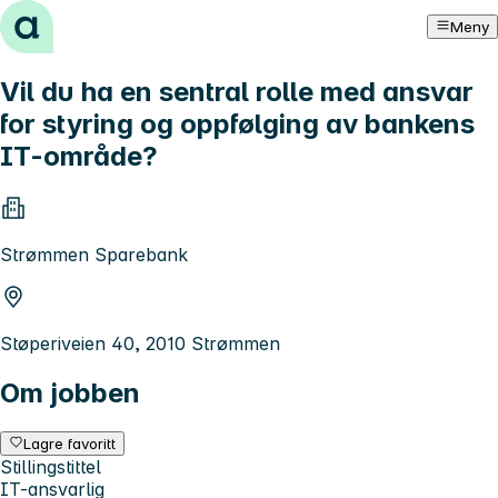
Hopp til innhold
Meny
Vil du ha en sentral rolle med ansvar
for styring og oppfølging av bankens
IT-område?
Strømmen Sparebank
Støperiveien 40, 2010 Strømmen
Om jobben
Lagre favoritt
Stillingstittel
IT-ansvarlig