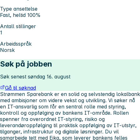
Type ansettelse
Fast, heltid 100%
Antall stillinger
1
Arbeidsspråk
Norsk
Søk på jobben
Søk senest søndag 16. august
Gå til søknad
Strømmen Sparebank er en solid og selvstendig lokalbank
med ambisjoner om videre vekst og utvikling. Vi søker nå
en IT-ansvarlig som får en sentral rolle med styring,
kontroll og oppfølging av bankens IT-område. Rollen
spenner fra overordnet IT-styring, risiko og
leverandøroppfølging til praktisk oppfølging av IT-utstyr,
tilganger, infrastruktur og digitale løsninger. Du vil
samarbeide tett med Eika, som leverer bankens felles