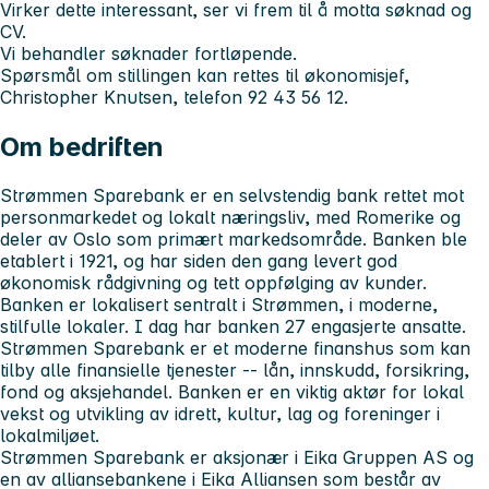
Virker dette interessant, ser vi frem til å motta søknad og
CV.
Vi behandler søknader fortløpende.
Spørsmål om stillingen kan rettes til økonomisjef,
Christopher Knutsen, telefon 92 43 56 12.
Om bedriften
Strømmen Sparebank er en selvstendig bank rettet mot
personmarkedet og lokalt næringsliv, med Romerike og
deler av Oslo som primært markedsområde. Banken ble
etablert i 1921, og har siden den gang levert god
økonomisk rådgivning og tett oppfølging av kunder.
Banken er lokalisert sentralt i Strømmen, i moderne,
stilfulle lokaler. I dag har banken 27 engasjerte ansatte.
Strømmen Sparebank er et moderne finanshus som kan
tilby alle finansielle tjenester -- lån, innskudd, forsikring,
fond og aksjehandel. Banken er en viktig aktør for lokal
vekst og utvikling av idrett, kultur, lag og foreninger i
lokalmiljøet.
Strømmen Sparebank er aksjonær i Eika Gruppen AS og
en av alliansebankene i Eika Alliansen som består av