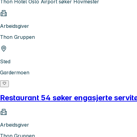
Thon Hotel Oslo Airport søker Hovmester
Arbeidsgiver
Thon Gruppen
Sted
Gardermoen
Restaurant 54 søker engasjerte servitør
Arbeidsgiver
Thon Gruppen