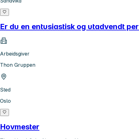
Sandvika
Er du en entusiastisk og utadvendt pe
Arbeidsgiver
Thon Gruppen
Sted
Oslo
Hovmester