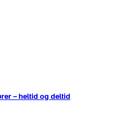
er – heltid og deltid