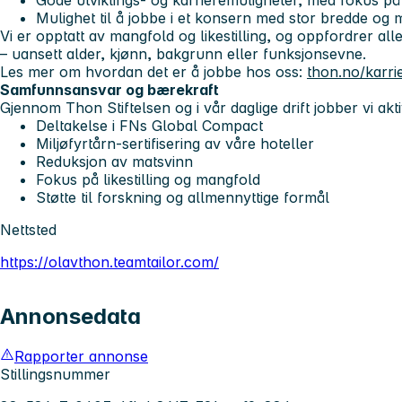
Mulighet til å jobbe i et konsern med stor bredde og 
Vi er opptatt av mangfold og likestilling, og oppfordrer alle 
– uansett alder, kjønn, bakgrunn eller funksjonsevne.
Les mer om hvordan det er å jobbe hos oss:
thon.no/karri
Samfunnsansvar og bærekraft
Gjennom Thon Stiftelsen og i vår daglige drift jobber vi akt
Deltakelse i FNs Global Compact
Miljøfyrtårn-sertifisering av våre hoteller
Reduksjon av matsvinn
Fokus på likestilling og mangfold
Støtte til forskning og allmennyttige formål
Nettsted
https://olavthon.teamtailor.com/
Annonsedata
Rapporter annonse
Stillingsnummer