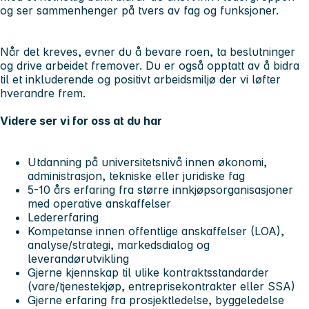
og ser sammenhenger på tvers av fag og funksjoner.
Når det kreves, evner du å bevare roen, ta beslutninger
og drive arbeidet fremover. Du er også opptatt av å bidra
til et inkluderende og positivt arbeidsmiljø der vi løfter
hverandre frem.
Videre ser vi for oss at du har
Utdanning på universitetsnivå innen økonomi,
administrasjon, tekniske eller juridiske fag
5-10 års erfaring fra større innkjøpsorganisasjoner
med operative anskaffelser
Ledererfaring
Kompetanse innen offentlige anskaffelser (LOA),
analyse/strategi, markedsdialog og
leverandørutvikling
Gjerne kjennskap til ulike kontraktsstandarder
(vare/tjenestekjøp, entreprisekontrakter eller SSA)
Gjerne erfaring fra prosjektledelse, byggeledelse