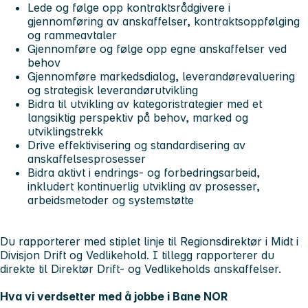
Lede og følge opp kontraktsrådgivere i
gjennomføring av anskaffelser, kontraktsoppfølging
og rammeavtaler
Gjennomføre og følge opp egne anskaffelser ved
behov
Gjennomføre markedsdialog, leverandørevaluering
og strategisk leverandørutvikling
Bidra til utvikling av kategoristrategier med et
langsiktig perspektiv på behov, marked og
utviklingstrekk
Drive effektivisering og standardisering av
anskaffelsesprosesser
Bidra aktivt i endrings- og forbedringsarbeid,
inkludert kontinuerlig utvikling av prosesser,
arbeidsmetoder og systemstøtte
Du rapporterer med stiplet linje til Regionsdirektør i Midt i
Divisjon Drift og Vedlikehold. I tillegg rapporterer du
direkte til Direktør Drift- og Vedlikeholds anskaffelser.
Hva vi verdsetter med å jobbe i Bane NOR