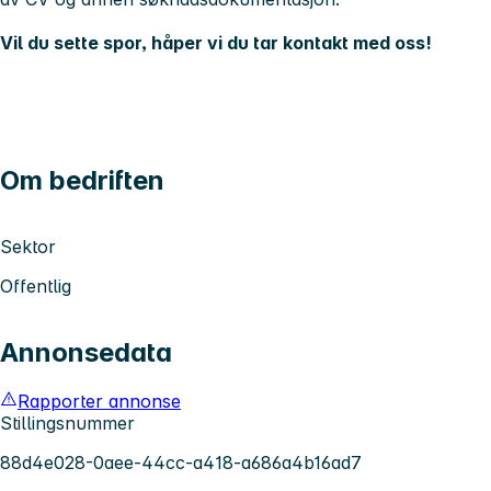
Vil du sette spor, håper vi du tar kontakt med oss!
Om bedriften
Sektor
Offentlig
Annonsedata
Rapporter annonse
Stillingsnummer
88d4e028-0aee-44cc-a418-a686a4b16ad7