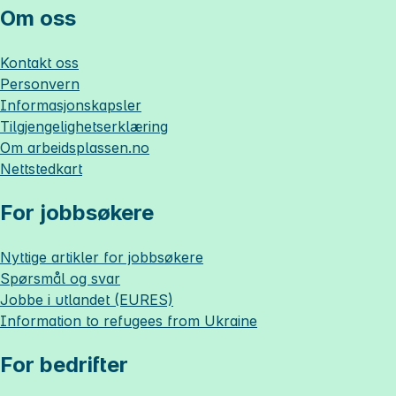
Om oss
Kontakt oss
Personvern
Informasjonskapsler
Tilgjengelighetserklæring
Om
arbeidsplassen.no
Nettstedkart
For jobbsøkere
Nyttige artikler for jobbsøkere
Spørsmål og svar
Jobbe i utlandet (EURES)
Information to refugees from Ukraine
For bedrifter