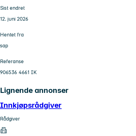
Sist endret
12. juni 2026
Hentet fra
sap
Referanse
906536 4661 IK
Lignende annonser
Innkjøpsrådgiver
Rådgiver