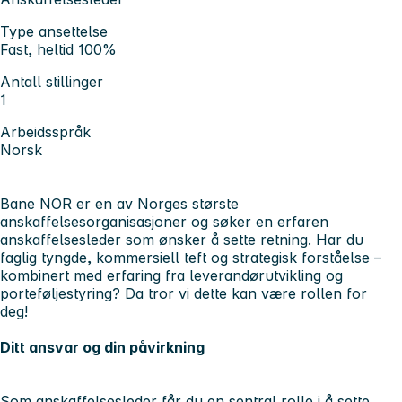
Type ansettelse
Fast, heltid 100%
Antall stillinger
1
Arbeidsspråk
Norsk
Bane NOR er en av Norges største
anskaffelsesorganisasjoner og søker en erfaren
anskaffelsesleder som ønsker å sette retning. Har du
faglig tyngde, kommersiell teft og strategisk forståelse –
kombinert med erfaring fra leverandørutvikling og
porteføljestyring? Da tror vi dette kan være rollen for
deg!
Ditt ansvar og din påvirkning
Som anskaffelsesleder får du en sentral rolle i å sette