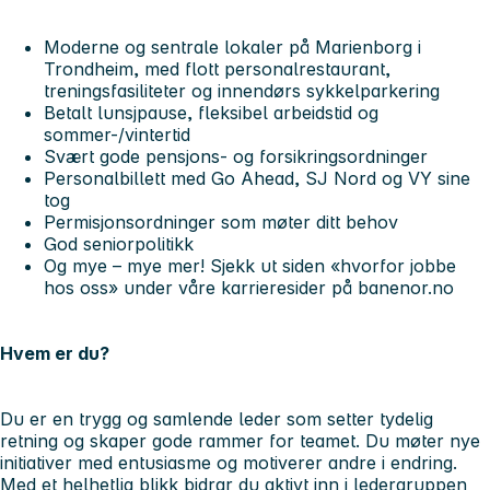
Moderne og sentrale lokaler på Marienborg i
Trondheim, med flott personalrestaurant,
treningsfasiliteter og innendørs sykkelparkering
Betalt lunsjpause, fleksibel arbeidstid og
sommer-/vintertid
Svært gode pensjons- og forsikringsordninger
Personalbillett med Go Ahead, SJ Nord og VY sine
tog
Permisjonsordninger som møter ditt behov
God seniorpolitikk
Og mye – mye mer! Sjekk ut siden «hvorfor jobbe
hos oss» under våre karrieresider på banenor.no
Hvem er du?
Du er en trygg og samlende leder som setter tydelig
retning og skaper gode rammer for teamet. Du møter nye
initiativer med entusiasme og motiverer andre i endring.
Med et helhetlig blikk bidrar du aktivt inn i ledergruppen