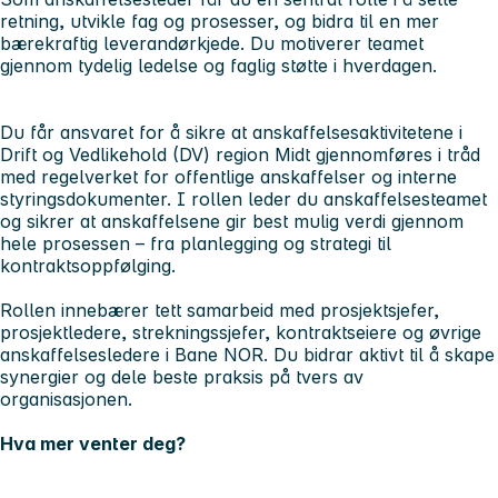
retning, utvikle fag og prosesser, og bidra til en mer
bærekraftig leverandørkjede. Du motiverer teamet
gjennom tydelig ledelse og faglig støtte i hverdagen.
Du får ansvaret for å sikre at anskaffelsesaktivitetene i
Drift og Vedlikehold (DV) region Midt gjennomføres i tråd
med regelverket for offentlige anskaffelser og interne
styringsdokumenter. I rollen leder du anskaffelsesteamet
og sikrer at anskaffelsene gir best mulig verdi gjennom
hele prosessen – fra planlegging og strategi til
kontraktsoppfølging.
Rollen innebærer tett samarbeid med prosjektsjefer,
prosjektledere, strekningssjefer, kontraktseiere og øvrige
anskaffelsesledere i Bane NOR. Du bidrar aktivt til å skape
synergier og dele beste praksis på tvers av
organisasjonen.
Hva mer venter deg?