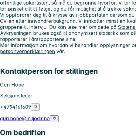
offentlige søkerlisten, så må du begrunne hvorfor. Vi tar 
tar ønsket ditt til følge, og du får mulighet til å trekke søkn
Vi oppfordrer deg til å krysse av i jobbportalen dersom du 
CV-en eller innvandrerbakgrunn. Vi innkaller minst én kvali
gruppene til intervju. Du kan lese mer om dette på
Statens
Avkrysningen brukes også til anonymisert statistikk som all
rapporterer i årsrapportene sine.
Mer informasjon om hvordan vi behandler opplysninger om
personvernerklæringen
vår.
Kontaktperson for stillingen
Guri Hope
Seksjonsleder
+4794161609
guri.hope@miljodir.no
Om bedriften