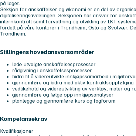
på laget.
Seksjon for anskaffelser og økonomi er en del av organis
digitaliseringsavdelingen. Seksjonen har ansvar for anskaf
internkontroll samt forvaltning og utvikling av IKT system
fordelt på våre kontorer i Trondheim, Oslo og Svolvær. Den
Trondheim.
Stillingens hovedansvarsområder
lede utvalgte anskaffelsesprosesser
rådgivning i anskaffelsesprosesser
bidra til å videreutvikle innkjøpssamarbeid i miljøforv
gjennomføre og bidra med aktiv kontraktsoppfølging
vedlikehold og videreutvikling av verktøy, maler og ru
gjennomføre og følge opp innkjøpsanalyser
planlegge og gjennomføre kurs og fagforum
Kompetansekrav
Kvalifikasjoner