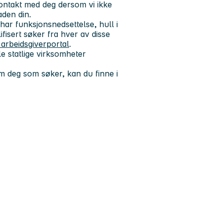
kontakt med deg dersom vi ikke
aden din.
har funksjonsnedsettelse, hull i
fisert søker fra hver av disse
 arbeidsgiverportal
.
e statlige virksomheter
 deg som søker, kan du finne i