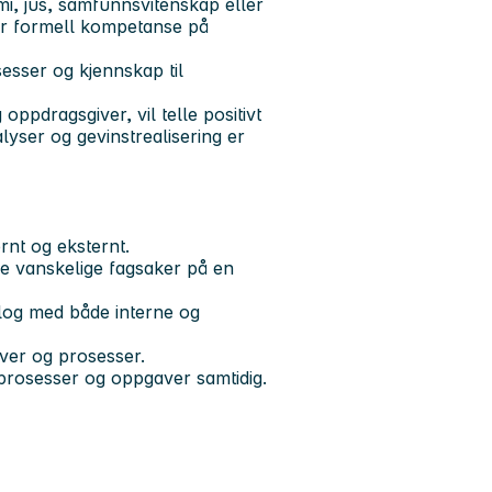
i, jus, samfunnsvitenskap eller
or formell kompetanse på
esser og kjennskap til
oppdragsgiver, vil telle positivt
lyser og gevinstrealisering er
rnt og eksternt.
e vanskelige fagsaker på en
alog med både interne og
aver og prosesser.
 prosesser og oppgaver samtidig.