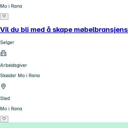
Mo i Rana
Vil du bli med å skape møbelbransjen
Selger
Arbeidsgiver
Skeidar Mo i Rana
Sted
Mo i Rana