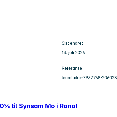
Sist endret
13. juli 2026
Referanse
teamtailor-7937768-206028
20% til Synsam Mo i Rana!