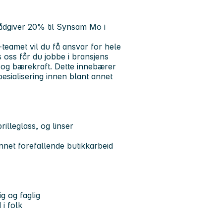
ådgiver 20% til Synsam Mo i
amet vil du få ansvar for hele
oss får du jobbe i bransjens
 og bærekraft. Dette innebærer
pesialisering innen blant annet
rilleglass, og linser
nnet forefallende butikkarbeid
g og faglig
i folk