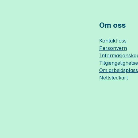
Om oss
Kontakt oss
Personvern
Informasjonskap
Tilgjengelighets
Om
arbeidsplas
Nettstedkart