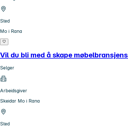
Sted
Mo i Rana
Vil du bli med å skape møbelbransjen
Selger
Arbeidsgiver
Skeidar Mo i Rana
Sted