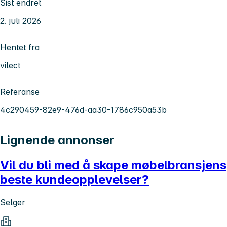
Sist endret
2. juli 2026
Hentet fra
vilect
Referanse
4c290459-82e9-476d-aa30-1786c950a53b
Lignende annonser
Vil du bli med å skape møbelbransjens
beste kundeopplevelser?
Selger