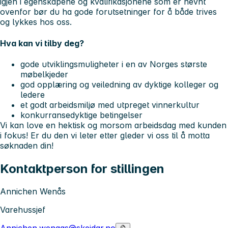
igjen i egenskapene og kvalifikasjonene som er nevnt
ovenfor bør du ha gode forutsetninger for å både trives
og lykkes hos oss.
Hva kan vi tilby deg?
gode utviklingsmuligheter i en av Norges største
møbelkjeder
god opplæring og veiledning av dyktige kolleger og
ledere
et godt arbeidsmiljø med utpreget vinnerkultur
konkurransedyktige betingelser
Vi kan love en hektisk og morsom arbeidsdag med kunden
i fokus! Er du den vi leter etter gleder vi oss til å motta
søknaden din!
Kontaktperson for stillingen
Annichen Wenås
Varehussjef