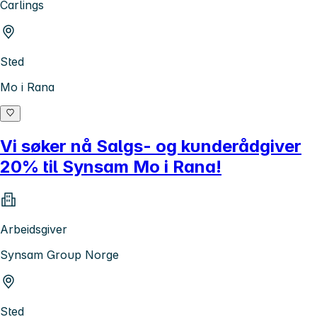
Carlings
Sted
Mo i Rana
Vi søker nå Salgs- og kunderådgiver
20% til Synsam Mo i Rana!
Arbeidsgiver
Synsam Group Norge
Sted