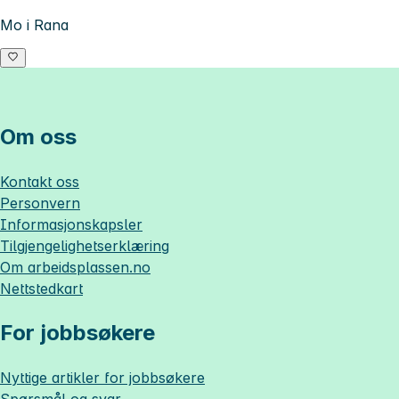
Mo i Rana
Om oss
Kontakt oss
Personvern
Informasjonskapsler
Tilgjengelighetserklæring
Om
arbeidsplassen.no
Nettstedkart
For jobbsøkere
Nyttige artikler for jobbsøkere
Spørsmål og svar