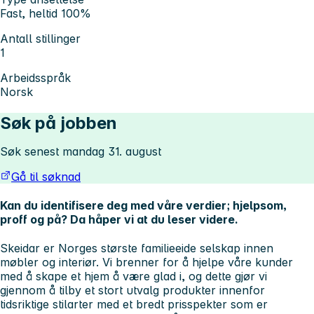
Fast, heltid 100%
Antall stillinger
1
Arbeidsspråk
Norsk
Søk på jobben
Søk senest mandag 31. august
Gå til søknad
Kan du identifisere deg med våre verdier; hjelpsom,
proff og på? Da håper vi at du leser videre.
Skeidar er Norges største familieeide selskap innen
møbler og interiør. Vi brenner for å hjelpe våre kunder
med å skape et hjem å være glad i, og dette gjør vi
gjennom å tilby et stort utvalg produkter innenfor
tidsriktige stilarter med et bredt prisspekter som er