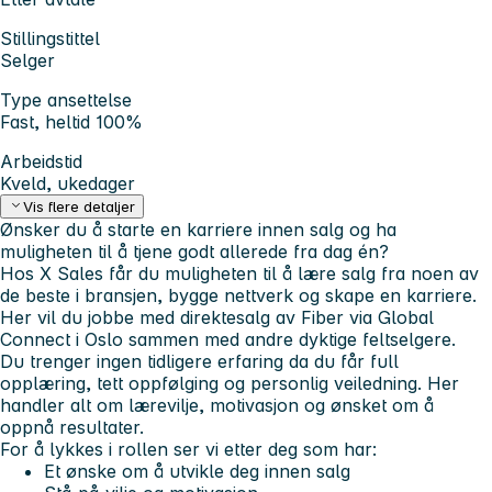
Stillingstittel
Selger
Type ansettelse
Fast, heltid 100%
Arbeidstid
Kveld, ukedager
Vis flere detaljer
Ønsker du å starte en karriere innen salg og ha
muligheten til å tjene godt allerede fra dag én?
Hos X Sales får du muligheten til å lære salg fra noen av
de beste i bransjen, bygge nettverk og skape en karriere.
Her vil du jobbe med direktesalg av Fiber via Global
Connect i Oslo sammen med andre dyktige feltselgere.
Du trenger ingen tidligere erfaring da du får full
opplæring, tett oppfølging og personlig veiledning. Her
handler alt om lærevilje, motivasjon og ønsket om å
oppnå resultater.
For å lykkes i rollen ser vi etter deg som har:
Et ønske om å utvikle deg innen salg