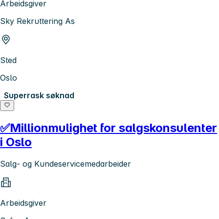
Arbeidsgiver
Sky Rekruttering As
Sted
Oslo
Superrask søknad
✅Millionmulighet for salgskonsulenter
i Oslo
Salg- og Kundeservicemedarbeider
Arbeidsgiver