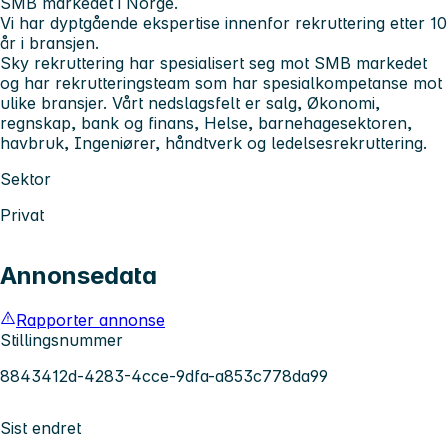
SMB markedet i Norge.
Vi har dyptgående ekspertise innenfor rekruttering etter 10
år i bransjen.
Sky rekruttering har spesialisert seg mot SMB markedet
og har rekrutteringsteam som har spesialkompetanse mot
ulike bransjer. Vårt nedslagsfelt er salg, Økonomi,
regnskap, bank og finans, Helse, barnehagesektoren,
havbruk, Ingeniører, håndtverk og ledelsesrekruttering.
Sektor
Privat
Annonsedata
Rapporter annonse
Stillingsnummer
8843412d-4283-4cce-9dfa-a853c778da99
Sist endret