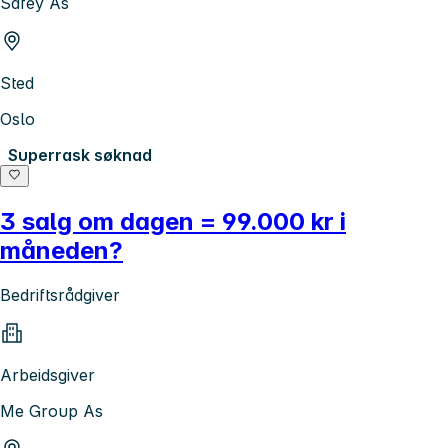
Safey As
Sted
Oslo
Superrask søknad
3 salg om dagen = 99.000 kr i
måneden?
Bedriftsrådgiver
Arbeidsgiver
Me Group As