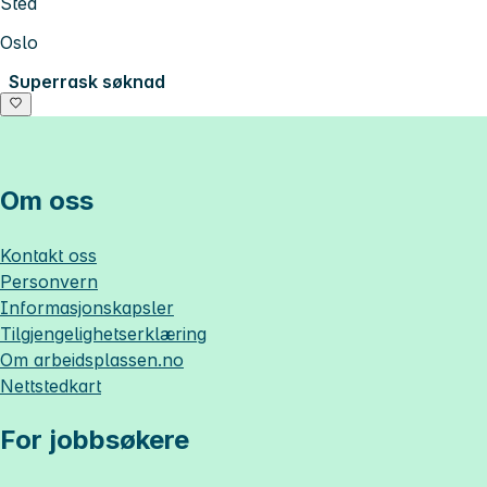
Sted
Oslo
Superrask søknad
Om oss
Kontakt oss
Personvern
Informasjonskapsler
Tilgjengelighetserklæring
Om
arbeidsplassen.no
Nettstedkart
For jobbsøkere