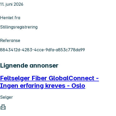
11. juni 2026
Hentet fra
Stillingsregistrering
Referanse
8843412d-4283-4cce-9dfa-a853c778da99
Lignende annonser
Feltselger Fiber GlobalConnect -
Ingen erfaring kreves - Oslo
Selger