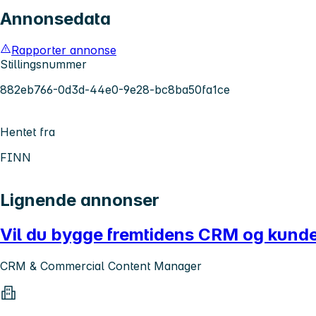
Annonsedata
Rapporter annonse
Stillingsnummer
882eb766-0d3d-44e0-9e28-bc8ba50fa1ce
Hentet fra
FINN
Lignende annonser
Vil du bygge fremtidens CRM og kun
CRM & Commercial Content Manager