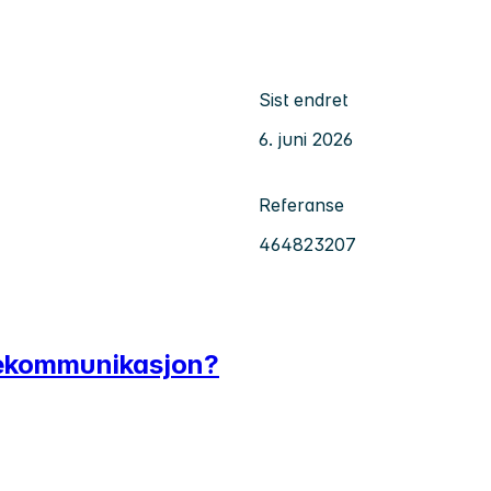
Sist endret
6. juni 2026
Referanse
464823207
dekommunikasjon?