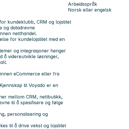
Arbeidsspråk
Norsk eller engelsk
for kundeklubb, CRM og lojalitet
e og datadrevne
innen netthandel.
else for kundelojalitet med en
stemer og integrasjoner henger
 å videreutvikle løsninger,
alt.
 innen eCommerce eller fra
 Kjennskap til Voyado er en
oner mellom CRM, nettbutikk,
e til å spesifisere og følge
g, personalisering og
 til å drive vekst og lojalitet