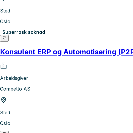
Sted
Oslo
Superrask søknad
Konsulent ERP og Automatisering (P2
Arbeidsgiver
Compello AS
Sted
Oslo