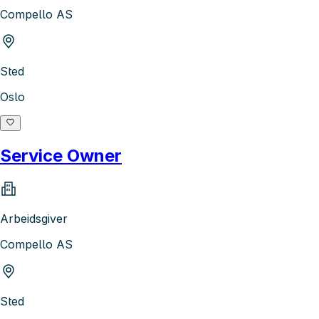
Compello AS
Sted
Oslo
Service Owner
Arbeidsgiver
Compello AS
Sted