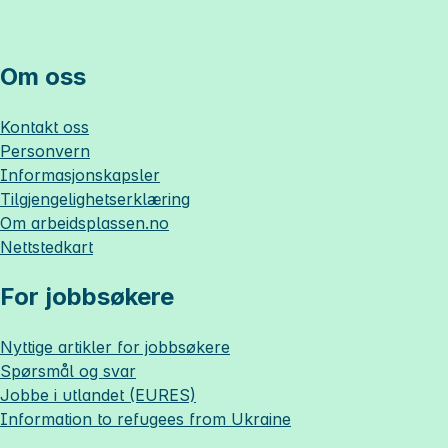
Om oss
Kontakt oss
Personvern
Informasjonskapsler
Tilgjengelighetserklæring
Om
arbeidsplassen.no
Nettstedkart
For jobbsøkere
Nyttige artikler for jobbsøkere
Spørsmål og svar
Jobbe i utlandet (EURES)
Information to refugees from Ukraine