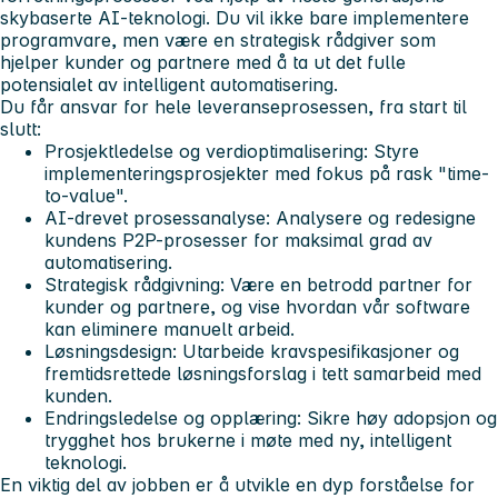
skybaserte AI-teknologi. Du vil ikke bare implementere
programvare, men være en strategisk rådgiver som
hjelper kunder og partnere med å ta ut det fulle
potensialet av intelligent automatisering.
Du får ansvar for hele leveranseprosessen, fra start til
slutt:
Prosjektledelse og verdioptimalisering: Styre
implementeringsprosjekter med fokus på rask "time-
to-value".
AI-drevet prosessanalyse: Analysere og redesigne
kundens P2P-prosesser for maksimal grad av
automatisering.
Strategisk rådgivning: Være en betrodd partner for
kunder og partnere, og vise hvordan vår software
kan eliminere manuelt arbeid.
Løsningsdesign: Utarbeide kravspesifikasjoner og
fremtidsrettede løsningsforslag i tett samarbeid med
kunden.
Endringsledelse og opplæring: Sikre høy adopsjon og
trygghet hos brukerne i møte med ny, intelligent
teknologi.
En viktig del av jobben er å utvikle en dyp forståelse for