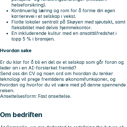
helseforsikring).
Kontinuerlig læring og rom for å forme din egen
karrierevei i et selskap i vekst.
Flotte lokaler sentralt på Skøyen med sjøutsikt, samt
fleksibilitet med delvis hjemmekontor.
En inkluderende kultur med en ansatttilfredshet i
topp 5 % i bransjen.
Hvordan søke
Er du klar for å bli en del av et selskap som går foran og
leder an i en AI-forsterket fremtid?
Send oss din CV og noen ord om hvordan du tenker
teknologi vil prege fremtidens økonomifunksjoner, og
hvordan og hvorfor du vil være med på denne spennende
reisen.
Ansettelsesform: Fast ansettelse.
Om bedriften