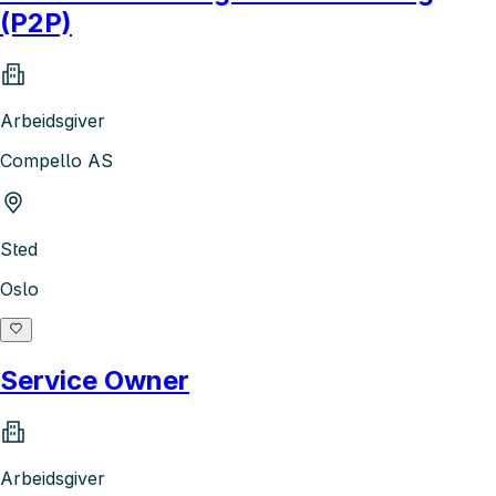
(P2P)
Arbeidsgiver
Compello AS
Sted
Oslo
Service Owner
Arbeidsgiver