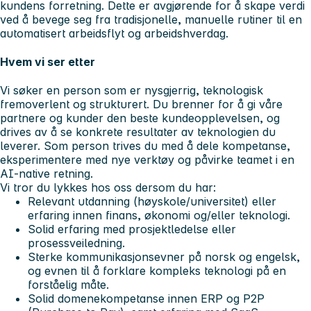
kundens forretning. Dette er avgjørende for å skape verdi
ved å bevege seg fra tradisjonelle, manuelle rutiner til en
automatisert arbeidsflyt og arbeidshverdag.
Hvem vi ser etter
Vi søker en person som er nysgjerrig, teknologisk
fremoverlent og strukturert. Du brenner for å gi våre
partnere og kunder den beste kundeopplevelsen, og
drives av å se konkrete resultater av teknologien du
leverer. Som person trives du med å dele kompetanse,
eksperimentere med nye verktøy og påvirke teamet i en
AI-native retning.
Vi tror du lykkes hos oss dersom du har:
Relevant utdanning (høyskole/universitet) eller
erfaring innen finans, økonomi og/eller teknologi.
Solid erfaring med prosjektledelse eller
prosessveiledning.
Sterke kommunikasjonsevner på norsk og engelsk,
og evnen til å forklare kompleks teknologi på en
forståelig måte.
Solid domenekompetanse innen ERP og P2P