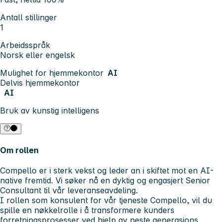
Antall stillinger
1
Arbeidsspråk
Norsk eller engelsk
Mulighet for hjemmekontor
AI
Delvis hjemmekontor
AI
Bruk av kunstig intelligens
Om rollen
Compello er i sterk vekst og leder an i skiftet mot en AI-
native fremtid. Vi søker nå en dyktig og engasjert Senior
Consultant til vår leveranseavdeling.
I rollen som konsulent for vår tjeneste Compello, vil du
spille en nøkkelrolle i å transformere kunders
forretningsprosesser ved hjelp av neste generasjons