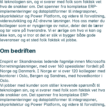
til teknologien sin, og vi svarer med folk som faktisk vet
hva de snakker om. Det spenner fra komplekse ERP-
implementeringer og dataplattformer til integrasjoner,
skyarkitektur og Power Platform, og videre til forvaltning,
videreutvikling og AI-drevne løsninger. Hos oss møter du
kollegaer som er nysgjerrige av natur, deler det de lærer
og tar vare på hverandre. Vi er ærlige om hva vi kan og
ikke kan, og vi tror at det er slik vi bygger både gode
leveranser og et sted folk faktisk vil jobbe.
Om bedriften
Inspirit er Skandinavias ledende fagmiljø innen Microsofts
forretningsløsninger, med over 160 spesialister fordelt på
Norge og Danmark. I Norge er vi over 120 kollegaer med
kontorer i Oslo, Bergen og Sandnes, med hovedkontor i
Oslo.
Vi jobber med kunder som stiller krevende spørsmål til
teknologien sin, og vi svarer med folk som faktisk vet hva
de snakker om. Det spenner fra komplekse ERP-
implementeringer og dataplattformer til integrasjoner,
skyarkitektur og Power Platform, og videre til forvaltning,