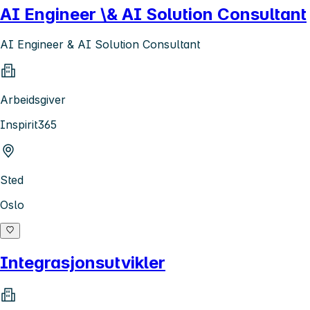
AI Engineer \& AI Solution Consultant
AI Engineer & AI Solution Consultant
Arbeidsgiver
Inspirit365
Sted
Oslo
Integrasjonsutvikler