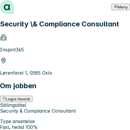
Hopp til innhold
Meny
Security \& Compliance Consultant
Inspirit365
Lørenfaret 1, 0585 Oslo
Om jobben
Lagre favoritt
Stillingstittel
Security & Compliance Consultant
Type ansettelse
Fast, heltid 100%