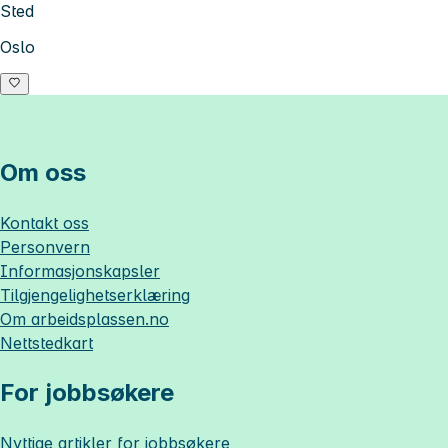
Sted
Oslo
Om oss
Kontakt oss
Personvern
Informasjonskapsler
Tilgjengelighetserklæring
Om
arbeidsplassen.no
Nettstedkart
For jobbsøkere
Nyttige artikler for jobbsøkere