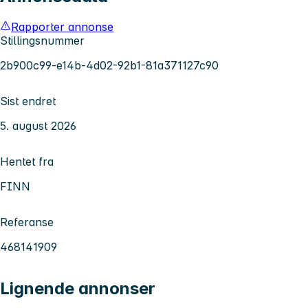
Rapporter annonse
Stillingsnummer
2b900c99-e14b-4d02-92b1-81a371127c90
Sist endret
5. august 2026
Hentet fra
FINN
Referanse
468141909
Lignende annonser