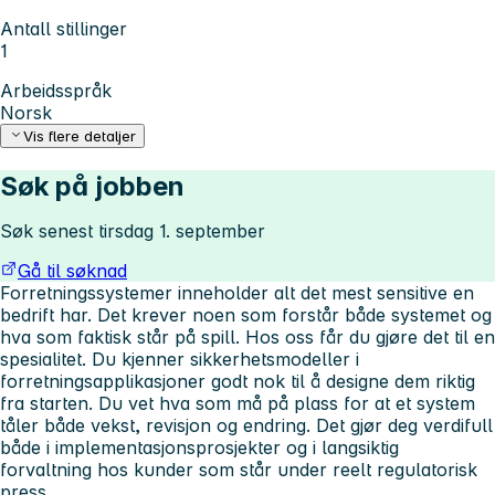
Antall stillinger
1
Arbeidsspråk
Norsk
Vis flere detaljer
Søk på jobben
Søk senest tirsdag 1. september
Gå til søknad
Forretningssystemer inneholder alt det mest sensitive en
bedrift har. Det krever noen som forstår både systemet og
hva som faktisk står på spill. Hos oss får du gjøre det til en
spesialitet. Du kjenner sikkerhetsmodeller i
forretningsapplikasjoner godt nok til å designe dem riktig
fra starten. Du vet hva som må på plass for at et system
tåler både vekst, revisjon og endring. Det gjør deg verdifull
både i implementasjonsprosjekter og i langsiktig
forvaltning hos kunder som står under reelt regulatorisk
press.