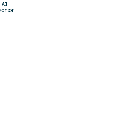
AI
kontor