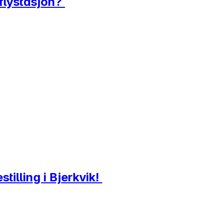
 flystasjon?
stilling i Bjerkvik!