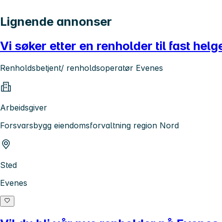
Lignende annonser
Vi søker etter en renholder til fast hel
Renholdsbetjent/ renholdsoperatør Evenes
Arbeidsgiver
Forsvarsbygg eiendomsforvaltning region Nord
Sted
Evenes