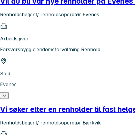
Vil du bli vår nye renholder på Evenes
Renholdsbetjent/ renholdsoperatør Evenes
Arbeidsgiver
Forsvarsbygg eiendomsforvaltning Renhold
Sted
Evenes
Vi søker etter en renholder til fast helge
Renholdsbetjent/ renholdsoperatør Bjerkvik