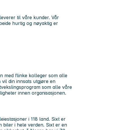
everer til våre kunder. Vår
beide hurtig og nøyaktig er
jon med flinke kolleger som alle
vil din innsats utgjøre en
 utvekslingsprogram som alle våre
uligheter innen organisasjonen.
eiestasjoner i 118 land. Sixt er
biler i hele verden. Sixt er en