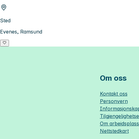
Sted
Evenes, Ramsund
Om oss
Kontakt oss
Personvern
Informasjonskap
Tilgjengelighets
Om
arbeidsplas
Nettstedkart