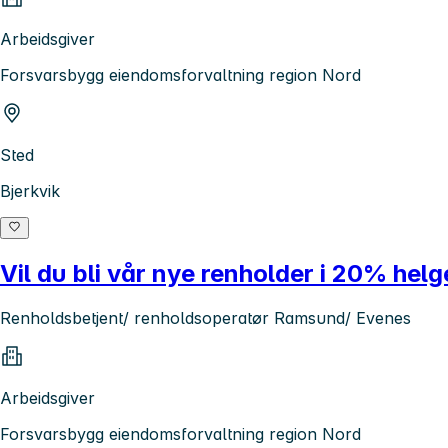
Arbeidsgiver
Forsvarsbygg eiendomsforvaltning region Nord
Sted
Bjerkvik
Vil du bli vår nye renholder i 20% he
Renholdsbetjent/ renholdsoperatør Ramsund/ Evenes
Arbeidsgiver
Forsvarsbygg eiendomsforvaltning region Nord