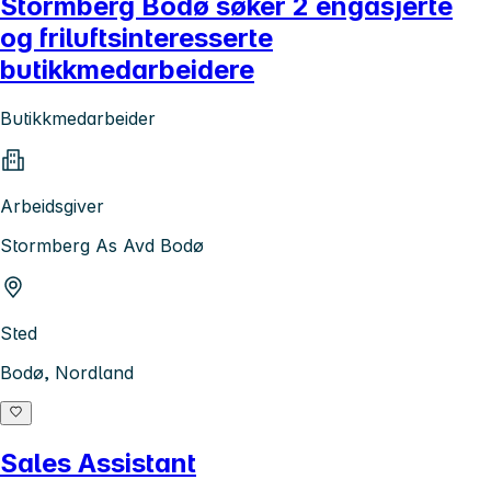
Stormberg Bodø søker 2 engasjerte
og friluftsinteresserte
butikkmedarbeidere
Butikkmedarbeider
Arbeidsgiver
Stormberg As Avd Bodø
Sted
Bodø, Nordland
Sales Assistant