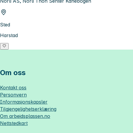
Norli AS, Norli Thon Senter Kanebogen
Sted
Harstad
Om oss
Kontakt oss
Personvern
Informasjonskapsler
Tilgjengelighetserklæring
Om
arbeidsplassen.no
Nettstedkart