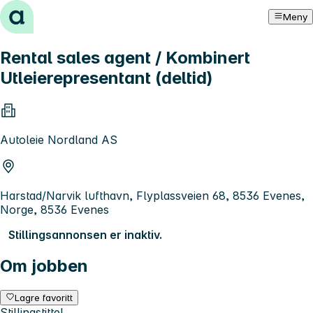
Hopp til innhold
Meny
Rental sales agent / Kombinert
Utleierepresentant (deltid)
Autoleie Nordland AS
Harstad/Narvik lufthavn, Flyplassveien 68, 8536 Evenes,
Norge, 8536 Evenes
Stillingsannonsen er inaktiv.
Om jobben
Lagre favoritt
Stillingstittel