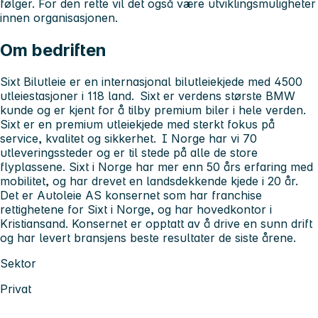
følger. For den rette vil det også være utviklingsmuligheter
innen organisasjonen.
Om bedriften
Sixt Bilutleie er en internasjonal bilutleiekjede med 4500
utleiestasjoner i 118 land. Sixt er verdens største BMW
kunde og er kjent for å tilby premium biler i hele verden.
Sixt er en premium utleiekjede med sterkt fokus på
service, kvalitet og sikkerhet. I Norge har vi 70
utleveringssteder og er til stede på alle de store
flyplassene. Sixt i Norge har mer enn 50 års erfaring med
mobilitet, og har drevet en landsdekkende kjede i 20 år.
Det er Autoleie AS konsernet som har franchise
rettighetene for Sixt i Norge, og har hovedkontor i
Kristiansand. Konsernet er opptatt av å drive en sunn drift
og har levert bransjens beste resultater de siste årene.
Sektor
Privat