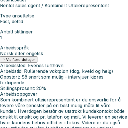
Rental sales agent / Kombinert Utleierepresentant
Type ansettelse
Fast, deltid
Antall stillinger
1
Arbeidsspråk
Norsk eller engelsk
Vis flere detaljer
Arbeidssted:
Evenes lufthavn
Arbeidstid:
Rullerende vaktplan (dag, kveld og helg)
Oppstart:
Så snart som mulig - intervjuer kjøres
forløpende
Stillingsprosent:
20%
Arbeidsoppgaver
Som kombinert utleierepresentant er du ansvarlig for å
levere våre tjenester på en best mulig måte til våre
kunder. Hverdagen består av utstrakt kundekontakt både
ansikt til ansikt og pr. telefon og mail. Vi leverer en service
hvor kundens behov alltid er i fokus. Videre er du også