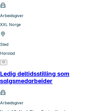
Arbeidsgiver
XXL Norge
Sted
Harstad
Ledig deltidsstilling som
salgsmedarbeider
Arbeidsgiver