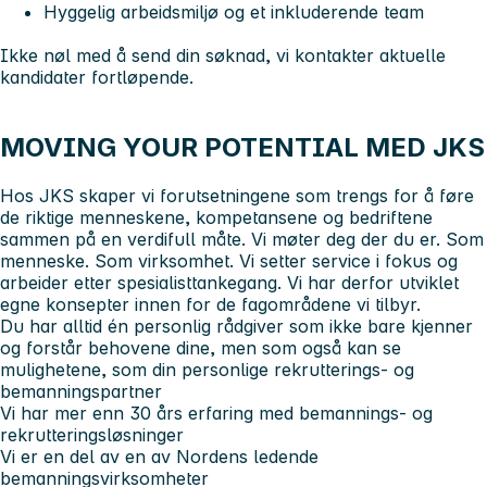
Hyggelig arbeidsmiljø og et inkluderende team
Ikke nøl med å send din søknad, vi kontakter aktuelle
kandidater fortløpende.
MOVING YOUR POTENTIAL MED JKS
Hos JKS skaper vi forutsetningene som trengs for å føre
de riktige menneskene, kompetansene og bedriftene
sammen på en verdifull måte. Vi møter deg der du er. Som
menneske. Som virksomhet. Vi setter service i fokus og
arbeider etter spesialisttankegang. Vi har derfor utviklet
egne konsepter innen for de fagområdene vi tilbyr.
Du har alltid én personlig rådgiver som ikke bare kjenner
og forstår behovene dine, men som også kan se
mulighetene, som din personlige rekrutterings- og
bemanningspartner
Vi har mer enn 30 års erfaring med bemannings- og
rekrutteringsløsninger
Vi er en del av en av Nordens ledende
bemanningsvirksomheter