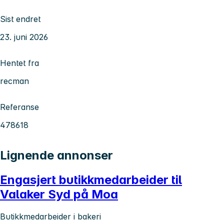
Sist endret
23. juni 2026
Hentet fra
recman
Referanse
478618
Lignende annonser
Engasjert butikkmedarbeider til
Valaker Syd på Moa
Butikkmedarbeider i bakeri