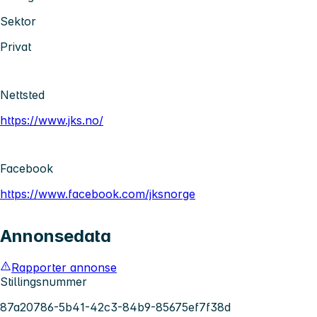
Sektor
Privat
Nettsted
https://www.jks.no/
Facebook
https://www.facebook.com/jksnorge
Annonsedata
Rapporter annonse
Stillingsnummer
87a20786-5b41-42c3-84b9-85675ef7f38d