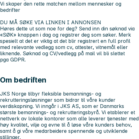
Vi skaper den rette matchen mellom mennesker og
bedrifter
DU MÅ SØKE VIA LINKEN I ANNONSEN
Høres dette ut som noe for deg? Send inn din søknad via
«SØK» knappen i dag og registrer deg som søker. Merk
spesielt at det er viktig at det blir registrert en full profil
med relevante vedlegg som cv, attester, vitnemål eller
liknende. Søknad og CV/vedlegg på mail vil bli slettet
pga GDPR.
Om bedriften
JKS Norge tilbyr fleksible bemannings- og
rekrutteringsløsninger som bidrar til våre kunder
verdiskapning. Vi inngår i JKS AS, som er Danmarks
største bemannings- og rekrutteringsbyrå. Vi etablerer et
nettverk av lokale kontorer som alle leverer tjenester med
høy kvalitet, vilje og evne til å løse våre kunders behov,
samt å gi våre medarbeidere spennende og utviklende
stillinger.