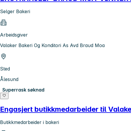
Selger Bakeri
Arbeidsgiver
Valaker Bakeri Og Konditori As Avd Braud Moa
Sted
Ålesund
Superrask søknad
Engasjert butikkmedarbeider til Vala
Butikkmedarbeider i bakeri