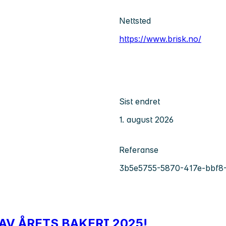
Nettsted
https://www.brisk.no/
Sist endret
1. august 2026
Referanse
3b5e5755-5870-417e-bbf8-
V ÅRETS BAKERI 2025!