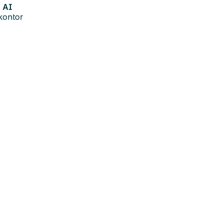
AI
kontor