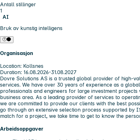
Antall stillinger
1
AI
Bruk av kunstig intelligens
Organisasjon
Location: Kollsnes
Duration: 16.08.2026-31.08.2027
Dovre Solutions AS is a trusted global provider of high-
services. We have over 30 years of experience as a global
professionals and engineers for large investment projects 
business area. As a leading provider of services to operat
we are committed to provide our clients with the best possi
go through an extensive selection process supported by I
match for a project, we take time to get to know the perso
Arbeidsoppgaver