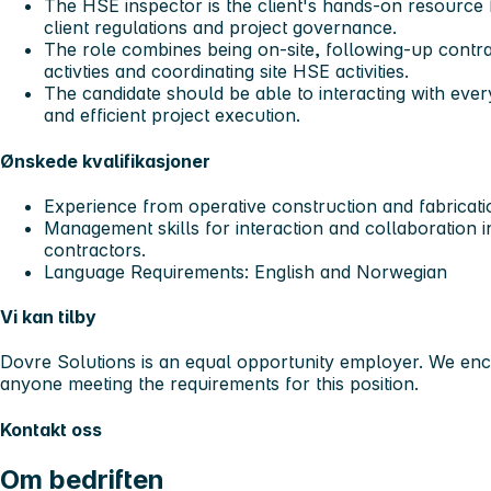
The HSE inspector is the client's hands-on resource 
client regulations and project governance.
The role combines being on-site, following-up contra
activties and coordinating site HSE activities.
The candidate should be able to interacting with ever
and efficient project execution.
Ønskede kvalifikasjoner
Experience from operative construction and fabricatio
Management skills for interaction and collaboration i
contractors.
Language Requirements: English and Norwegian
Vi kan tilby
Dovre Solutions is an equal opportunity employer. We enc
anyone meeting the requirements for this position.
Kontakt oss
Om bedriften