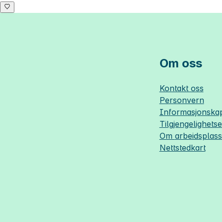
Om oss
Kontakt oss
Personvern
Informasjonskap
Tilgjengelighets
Om
arbeidsplas
Nettstedkart