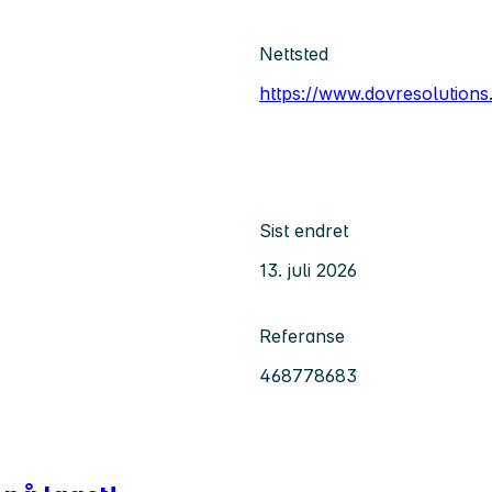
Nettsted
https://www.dovresolutions
Sist endret
13. juli 2026
Referanse
468778683