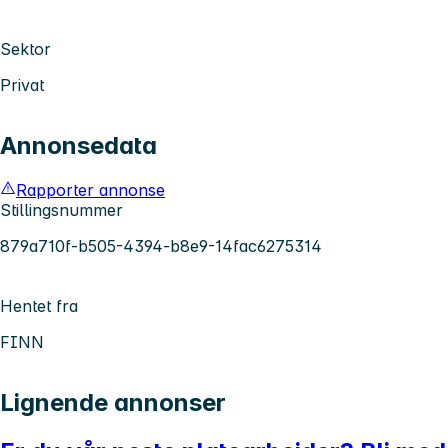
Sektor
Privat
Annonsedata
Rapporter annonse
Stillingsnummer
879a710f-b505-4394-b8e9-14fac6275314
Hentet fra
FINN
Lignende annonser