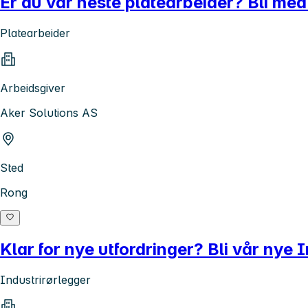
Er du vår neste platearbeider? Bli med
Platearbeider
Arbeidsgiver
Aker Solutions AS
Sted
Rong
Klar for nye utfordringer? Bli vår nye 
Industrirørlegger