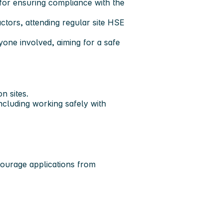
for ensuring compliance with the
ctors, attending regular site HSE
yone involved, aiming for a safe
n sites.
ncluding working safely with
ourage applications from