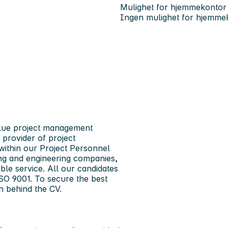
Mulighet for hjemmekontor
Ingen mulighet for hjemme
value project management
 provider of project
within our Project Personnel
ing and engineering companies,
ble service. All our candidates
SO 9001. To secure the best
n behind the CV.