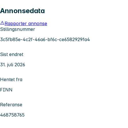
Annonsedata
Rapporter annonse
Stillingsnummer
3c5fb85e-4c2f-46a6-bf6c-ce6582929fa4
Sist endret
31. juli 2026
Hentet fra
FINN
Referanse
468758765