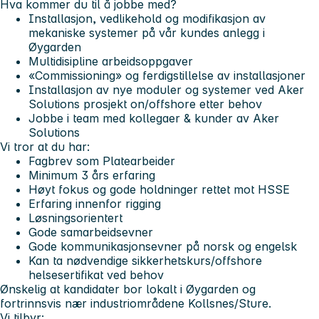
Hva kommer du til å jobbe med?
Installasjon, vedlikehold og modifikasjon av
mekaniske systemer på vår kundes anlegg i
Øygarden
Multidisipline arbeidsoppgaver
«Commissioning» og ferdigstillelse av installasjoner
Installasjon av nye moduler og systemer ved Aker
Solutions prosjekt on/offshore etter behov
Jobbe i team med kollegaer & kunder av Aker
Solutions
Vi tror at du har:
Fagbrev som Platearbeider
Minimum 3 års erfaring
Høyt fokus og gode holdninger rettet mot HSSE
Erfaring innenfor rigging
Løsningsorientert
Gode samarbeidsevner
Gode kommunikasjonsevner på norsk og engelsk
Kan ta nødvendige sikkerhetskurs/offshore
helsesertifikat ved behov
Ønskelig at kandidater bor lokalt i Øygarden og
fortrinnsvis nær industriområdene Kollsnes/Sture.
Vi tilbyr: