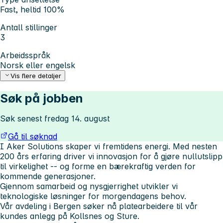
Fast, heltid 100%
Antall stillinger
3
Arbeidsspråk
Norsk eller engelsk
Vis flere detaljer
Søk på jobben
Søk senest fredag 14. august
Gå til søknad
I Aker Solutions skaper vi fremtidens energi. Med nesten
200 års erfaring driver vi innovasjon for å gjøre nullutslipp
til virkelighet -- og forme en bærekraftig verden for
kommende generasjoner.
Gjennom samarbeid og nysgjerrighet utvikler vi
teknologiske løsninger for morgendagens behov.
Vår avdeling i
Bergen
søker nå
platearbeidere
til vår
kundes anlegg på
Kollsnes og Sture
.