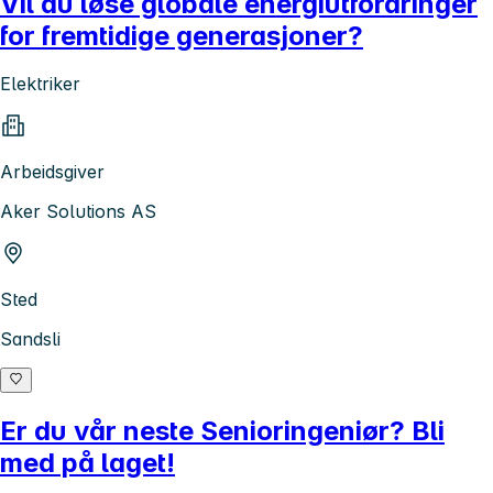
Vil du løse globale energiutfordringer
for fremtidige generasjoner?
Elektriker
Arbeidsgiver
Aker Solutions AS
Sted
Sandsli
Er du vår neste Senioringeniør? Bli
med på laget!