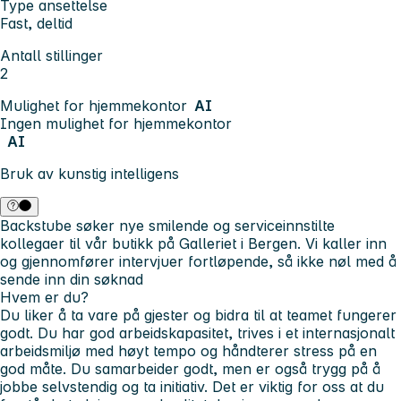
Type ansettelse
Fast, deltid
Antall stillinger
2
Mulighet for hjemmekontor
AI
Ingen mulighet for hjemmekontor
AI
Bruk av kunstig intelligens
Backstube søker nye smilende og serviceinnstilte
kollegaer til vår butikk på Galleriet i Bergen. Vi kaller inn
og gjennomfører intervjuer fortløpende, så ikke nøl med å
sende inn din søknad
Hvem er du?
Du liker å ta vare på gjester og bidra til at teamet fungerer
godt. Du har god arbeidskapasitet, trives i et internasjonalt
arbeidsmiljø med høyt tempo og håndterer stress på en
god måte. Du samarbeider godt, men er også trygg på å
jobbe selvstendig og ta initiativ. Det er viktig for oss at du