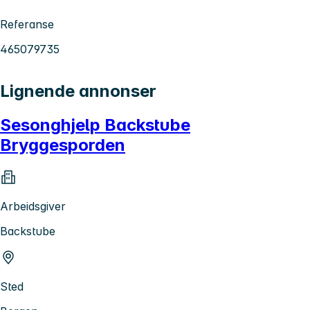
Referanse
465079735
Lignende annonser
Sesonghjelp Backstube
Bryggesporden
Arbeidsgiver
Backstube
Sted