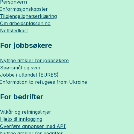
Personvern
Informasjonskapsler
Tilgjengelighetserklæring
Om
arbeidsplassen.no
Nettstedkart
For jobbsøkere
Nyttige artikler for jobbsøkere
Spørsmål og svar
Jobbe i utlandet (EURES)
Information to refugees from Ukraine
For bedrifter
Vilkår og retningslinjer
Hjelp til innlogging
Overføre annonser med API
Nyttige artikler for bedrifter