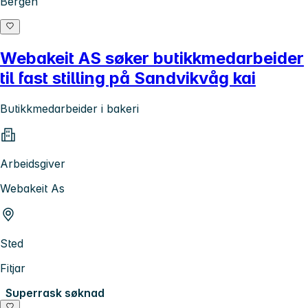
Bergen
Webakeit AS søker butikkmedarbeider
til fast stilling på Sandvikvåg kai
Butikkmedarbeider i bakeri
Arbeidsgiver
Webakeit As
Sted
Fitjar
Superrask søknad