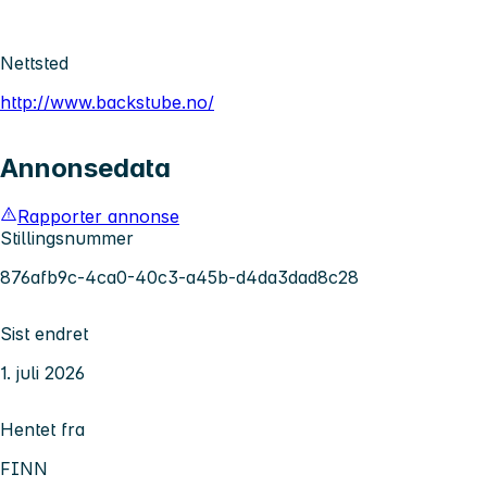
Nettsted
http://www.backstube.no/
Annonsedata
Rapporter annonse
Stillingsnummer
876afb9c-4ca0-40c3-a45b-d4da3dad8c28
Sist endret
1. juli 2026
Hentet fra
FINN