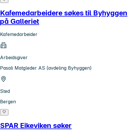
Kafemedarbeidere søkes til Byhyggen
på Galleriet
Kafemedarbeider
Arbeidsgiver
Pasali Matgleder AS (avdeling Byhyggen)
Sted
Bergen
SPAR Eikeviken søker