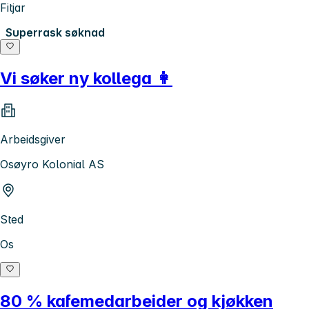
Fitjar
Superrask søknad
Vi søker ny kollega 👩
Arbeidsgiver
Osøyro Kolonial AS
Sted
Os
80 % kafemedarbeider og kjøkken