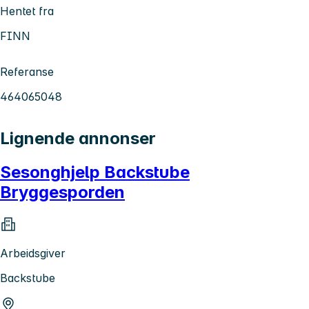
Hentet fra
FINN
Referanse
464065048
Lignende annonser
Sesonghjelp Backstube
Bryggesporden
Arbeidsgiver
Backstube