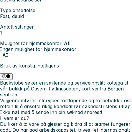
Type ansettelse
Fast, deltid
Antall stillinger
1
Mulighet for hjemmekontor
AI
Ingen mulighet for hjemmekontor
AI
Bruk av kunstig intelligens
Backstube søker en smilende og serviceinnstilt kollega til
vår butikk på Oasen i Fyllingsdalen, kort vei fra Bergen
sentrum.
Vi gjennomfører intervjuer fortløpende og forbeholder oss
retten til å ansette riktig kandidat før søknadsfristens utløp.
Ikke nøl med å sende inn din søknad snarest!
Hvem er du?
Du liker å ta vare på gjester og bidra til at teamet fungerer
godt. Du har god arbeidskapasitet, trives i et internasjonalt