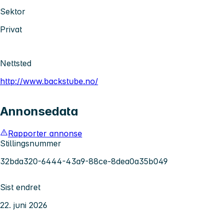
Sektor
Privat
Nettsted
http://www.backstube.no/
Annonsedata
Rapporter annonse
Stillingsnummer
32bda320-6444-43a9-88ce-8dea0a35b049
Sist endret
22. juni 2026