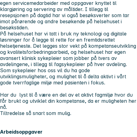
egen servicemedarbeider med oppgaver knyttet til
klargjøring og servering av måltider. I tillegg til
resepsjonen på dagtid har vi også besøksverter som tar
imot pårørende og andre besøkende på helsehuset i
besøkstiden.
På helsehuset har vi tatt i bruk ny teknologi og digitale
løsninger for å legge til rette for en fremtidsrettet
helsetjeneste. Det legges stor vekt på kompetanseutvikling
og kvalitetsforbedringsarbeid, og helsehuset har egen
avansert klinisk sykepleier som jobber på tvers av
avdelingene, i tillegg til fagsykepleier på hver avdeling.
Som sykepleier hos oss vil du ha gode
utviklingsmuligheter, og mulighet til å delta aktivt i vårt
gode tverrfaglige miljø med pasienten i fokus.
Har du lyst til å være en del av et aktivt fagmiljø hvor du
får brukt og utviklet din kompetanse, da er muligheten her
nå.
Tiltredelse så snart som mulig.
Arbeidsoppgaver