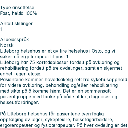
Type ansettelse
Fast, heltid 100%
Antall stillinger
1
Arbeidsspråk
Norsk
Lilleborg helsehus er et av fire helsehus i Oslo, og vi
søker nå ergoterapeut til post 1.
Lilleborg har 75 korttidsplasser fordelt på avklaring og
rehabilitering fordelt på tre avdelinger, samt en skjermet
enhet i egen etasje.
Pasientene kommer hovedsakelig rett fra sykehusopphold
for videre avklaring, behandling og/eller rehabilitering
med sikte på å komme hjem. Det er en sammensatt
pasientgruppe med tanke på både alder, diagnoser og
helseutfordringer.
På Lilleborg helsehus får pasientene tverrfaglig
oppfølging av leger, sykepleiere, helsefagarbeidere,
ergoterapeuter og fysioterapeuter. På hver avdeling er det