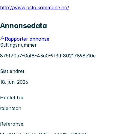
http://www.oslo.kommune.no/
Annonsedata
Rapporter annonse
Stillingsnummer
875f70a7-0af8-43a0-9f3d-80217898e10e
Sist endret
18. juni 2026
Hentet fra
talentech
Referanse