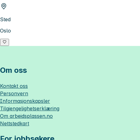
Sted
Oslo
Om oss
Kontakt oss
Personvern
Informasjonskapsler
Tilgjengelighetserklæring
Om
arbeidsplassen.no
Nettstedkart
For jobbsøkere