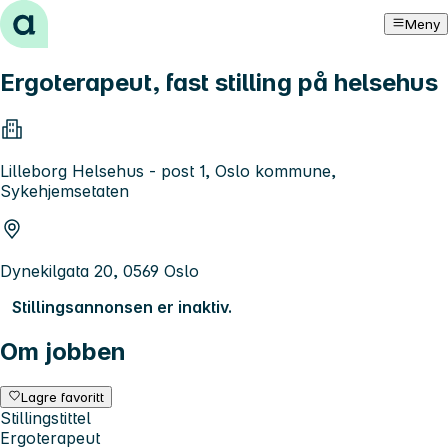
Hopp til innhold
Meny
Ergoterapeut, fast stilling på helsehus
Lilleborg Helsehus - post 1, Oslo kommune,
Sykehjemsetaten
Dynekilgata 20, 0569 Oslo
Stillingsannonsen er inaktiv.
Om jobben
Lagre favoritt
Stillingstittel
Ergoterapeut