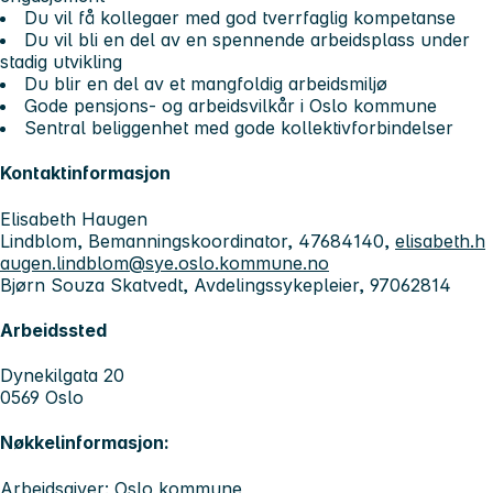
Du vil få kollegaer med god tverrfaglig kompetanse
Du vil bli en del av en spennende arbeidsplass under
stadig utvikling
Du blir en del av et mangfoldig arbeidsmiljø
Gode pensjons- og arbeidsvilkår i Oslo kommune
Sentral beliggenhet med gode kollektivforbindelser
Kontaktinformasjon
Elisabeth Haugen
Lindblom, Bemanningskoordinator, 47684140,
elisabeth.h
augen.lindblom@sye.oslo.kommune.no
Bjørn Souza Skatvedt, Avdelingssykepleier, 97062814
Arbeidssted
Dynekilgata 20
0569 Oslo
Nøkkelinformasjon:
Arbeidsgiver: Oslo kommune