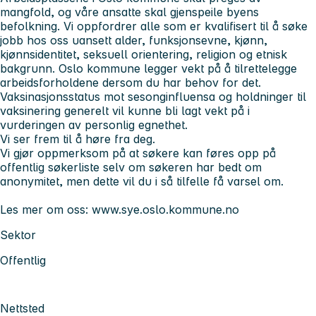
mangfold, og våre ansatte skal gjenspeile byens
befolkning. Vi oppfordrer alle som er kvalifisert til å søke
jobb hos oss uansett alder, funksjonsevne, kjønn,
kjønnsidentitet, seksuell orientering, religion og etnisk
bakgrunn. Oslo kommune legger vekt på å tilrettelegge
arbeidsforholdene dersom du har behov for det.
Vaksinasjonsstatus mot sesonginfluensa og holdninger til
vaksinering generelt vil kunne bli lagt vekt på i
vurderingen av personlig egnethet.
Vi ser frem til å høre fra deg.
Vi gjør oppmerksom på at søkere kan føres opp på
offentlig søkerliste selv om søkeren har bedt om
anonymitet, men dette vil du i så tilfelle få varsel om.
Les mer om oss: www.sye.oslo.kommune.no
Sektor
Offentlig
Nettsted