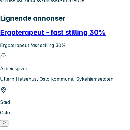
91cd86c8a34d4e87bee88f91fc529026
Lignende annonser
Ergoterapeut - fast stilling 30%
Ergoterapeut fast stilling 30%
Arbeidsgiver
Ullern Helsehus, Oslo kommune, Sykehjemsetaten
Sted
Oslo