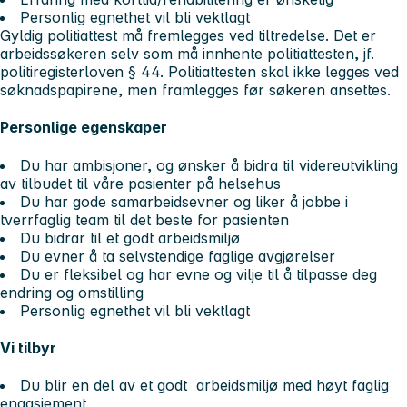
Personlig egnethet vil bli vektlagt
Gyldig politiattest må fremlegges ved tiltredelse. Det er
arbeidssøkeren selv som må innhente politiattesten, jf.
politiregisterloven § 44. Politiattesten skal ikke legges ved
søknadspapirene, men framlegges før søkeren ansettes.
Personlige egenskaper
Du har ambisjoner, og ønsker å bidra til videreutvikling
av tilbudet til våre pasienter på helsehus
Du har gode samarbeidsevner og liker å jobbe i
tverrfaglig team til det beste for pasienten
Du bidrar til et godt arbeidsmiljø
Du evner å ta selvstendige faglige avgjørelser
Du er fleksibel og har evne og vilje til å tilpasse deg
endring og omstilling
Personlig egnethet vil bli vektlagt
Vi tilbyr
Du blir en del av et godt arbeidsmiljø med høyt faglig
engasjement