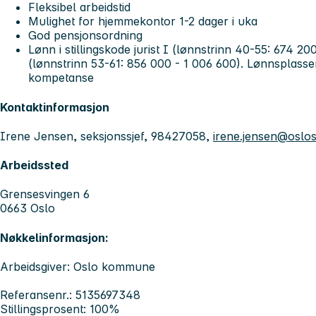
Fleksibel arbeidstid
Mulighet for hjemmekontor 1-2 dager i uka
God pensjonsordning
Lønn i stillingskode jurist I (lønnstrinn 40-55: 674 200
(lønnstrinn 53-61: 856 000 - 1 006 600). Lønnsplasse
kompetanse
Kontaktinformasjon
Irene Jensen, seksjonssjef, 98427058,
irene.jensen@oslo
Arbeidssted
Grensesvingen 6
0663 Oslo
Nøkkelinformasjon:
Arbeidsgiver: Oslo kommune
Referansenr.: 5135697348
Stillingsprosent: 100%