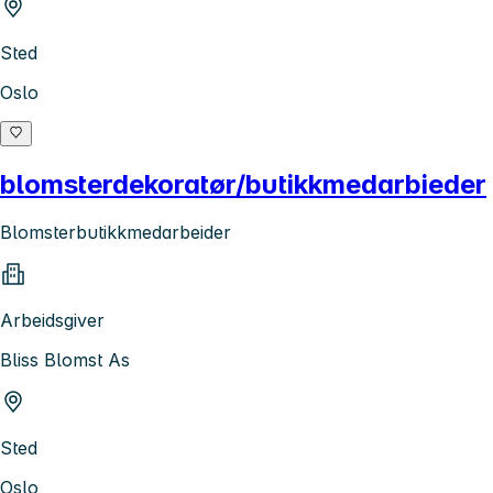
Sted
Oslo
blomsterdekoratør/butikkmedarbieder
Blomsterbutikkmedarbeider
Arbeidsgiver
Bliss Blomst As
Sted
Oslo