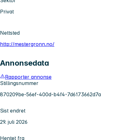
Sektor
Privat
Nettsted
http://mestergronn.no/
Annonsedata
Rapporter annonse
Stillingsnummer
870209be-56ef-400d-b4f4-7d6173662d7a
Sist endret
29. juli 2026
Hentet fra