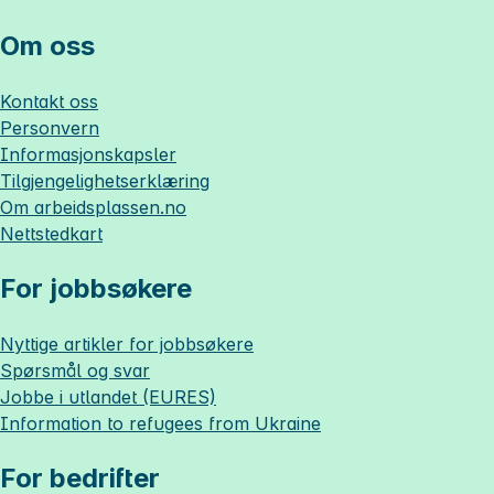
Om oss
Kontakt oss
Personvern
Informasjonskapsler
Tilgjengelighetserklæring
Om
arbeidsplassen.no
Nettstedkart
For jobbsøkere
Nyttige artikler for jobbsøkere
Spørsmål og svar
Jobbe i utlandet (EURES)
Information to refugees from Ukraine
For bedrifter