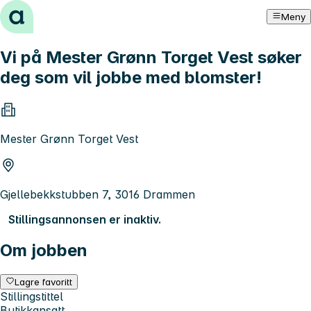
Hopp til innhold
Meny
Vi på Mester Grønn Torget Vest søker
deg som vil jobbe med blomster!
Mester Grønn Torget Vest
Gjellebekkstubben 7, 3016 Drammen
Stillingsannonsen er inaktiv.
Om jobben
Lagre favoritt
Stillingstittel
Butikkansatt