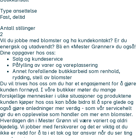
Type ansettelse
Fast, deltid
Antall stillinger
2
Vil du jobbe med blomster og ha kundekontakt? Er du
energisk og utadvendt? Bli en «Mester Grønner» du også!
Dine oppgaver hos oss:
Salg og kundeservice
Påfylling av varer og vareplassering
Annet forefallende butikkarbeid som renhold,
rydding, stell av blomster
Du vil trives hos oss om du har et engasjement for å gjøre
kunden fornøyd. I våre butikker møter du mange
forskjellige mennesker i ulike situasjoner og produktene
kunden kjøper hos oss kan både bidra til å spre glede og
også gjøre anledninger mer verdig - som vår servicehelt
gir du en opplevelse som handler om mer enn blomster.
Hverdagen din i Mester Grønn vil være variert og aldri
kjedelig. Vi jobber med ferskvarer og det er viktig at du
ikke er redd for å ta i et tak og tar ansvar når du ser ting