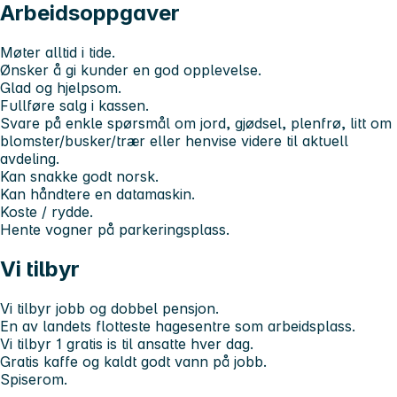
Arbeidsoppgaver
Møter alltid i tide.
Ønsker å gi kunder en god opplevelse.
Glad og hjelpsom.
Fullføre salg i kassen.
Svare på enkle spørsmål om jord, gjødsel, plenfrø, litt om
blomster/busker/trær eller henvise videre til aktuell
avdeling.
Kan snakke godt norsk.
Kan håndtere en datamaskin.
Koste / rydde.
Hente vogner på parkeringsplass.
Vi tilbyr
Vi tilbyr jobb og dobbel pensjon.
En av landets flotteste hagesentre som arbeidsplass.
Vi tilbyr 1 gratis is til ansatte hver dag.
Gratis kaffe og kaldt godt vann på jobb.
Spiserom.