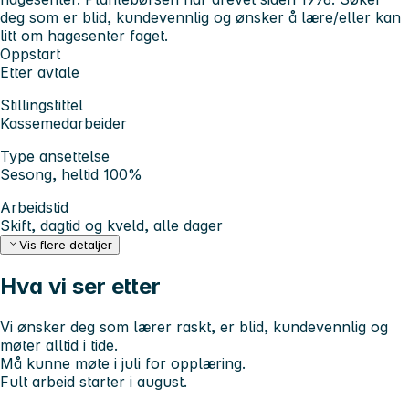
deg som er blid, kundevennlig og ønsker å lære/eller kan
litt om hagesenter faget.
Oppstart
Etter avtale
Stillingstittel
Kassemedarbeider
Type ansettelse
Sesong, heltid 100%
Arbeidstid
Skift, dagtid og kveld, alle dager
Vis flere detaljer
Hva vi ser etter
Vi ønsker deg som lærer raskt, er blid, kundevennlig og
møter alltid i tide.
Må kunne møte i juli for opplæring.
Fult arbeid starter i august.