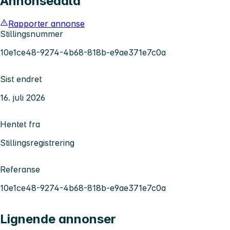
Annonsedata
Rapporter annonse
Stillingsnummer
10e1ce48-9274-4b68-818b-e9ae371e7c0a
Sist endret
16. juli 2026
Hentet fra
Stillingsregistrering
Referanse
10e1ce48-9274-4b68-818b-e9ae371e7c0a
Lignende annonser