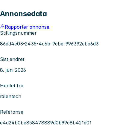
Annonsedata
Rapporter annonse
Stillingsnummer
86dd4e03-2435-4c6b-9cbe-996392eba6d3
Sist endret
8. juni 2026
Hentet fra
talentech
Referanse
e4d24b0be858478889d0b99c8b421d01