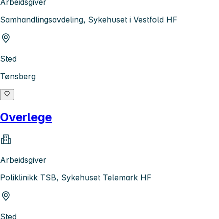
Arbeidsgiver
Samhandlingsavdeling, Sykehuset i Vestfold HF
Sted
Tønsberg
Overlege
Arbeidsgiver
Poliklinikk TSB, Sykehuset Telemark HF
Sted