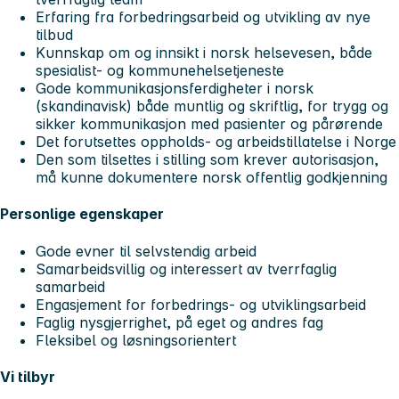
Erfaring fra forbedringsarbeid og utvikling av nye
tilbud
Kunnskap om og innsikt i norsk helsevesen, både
spesialist- og kommunehelsetjeneste
Gode kommunikasjonsferdigheter i norsk
(skandinavisk) både muntlig og skriftlig, for trygg og
sikker kommunikasjon med pasienter og pårørende
Det forutsettes oppholds- og arbeidstillatelse i Norge
Den som tilsettes i stilling som krever autorisasjon,
må kunne dokumentere norsk offentlig godkjenning
Personlige egenskaper
Gode evner til selvstendig arbeid
Samarbeidsvillig og interessert av tverrfaglig
samarbeid
Engasjement for forbedrings- og utviklingsarbeid
Faglig nysgjerrighet, på eget og andres fag
Fleksibel og løsningsorientert
Vi tilbyr