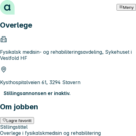
Hopp til innhold
Meny
Overlege
Fysikalsk medisin- og rehabiliteringsavdeling, Sykehuset i
Vestfold HF
Kysthospitalveien 61, 3294 Stavern
Stillingsannonsen er inaktiv.
Om jobben
Lagre favoritt
Stillingstittel
Overlege i fysikalskmedisin og rehabilitering