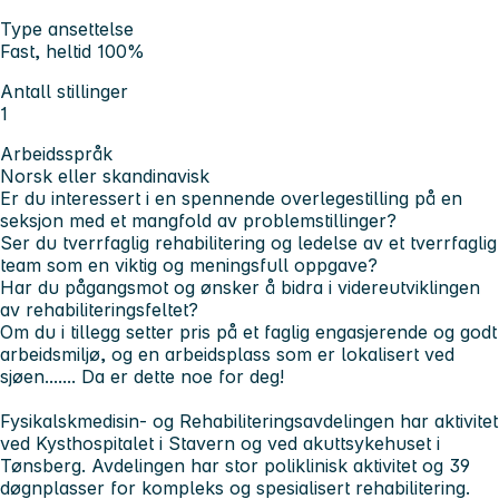
Type ansettelse
Fast, heltid 100%
Antall stillinger
1
Arbeidsspråk
Norsk eller skandinavisk
Er du interessert i en spennende overlegestilling på en
seksjon med et mangfold av problemstillinger?
Ser du tverrfaglig rehabilitering og ledelse av et tverrfaglig
team som en viktig og meningsfull oppgave?
Har du pågangsmot og ønsker å bidra i videreutviklingen
av rehabiliteringsfeltet?
Om du i tillegg setter pris på et faglig engasjerende og godt
arbeidsmiljø, og en arbeidsplass som er lokalisert ved
sjøen....... Da er dette noe for deg!
Fysikalskmedisin- og Rehabiliteringsavdelingen har aktivitet
ved Kysthospitalet i Stavern og ved akuttsykehuset i
Tønsberg. Avdelingen har stor poliklinisk aktivitet og 39
døgnplasser for kompleks og spesialisert rehabilitering.