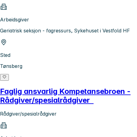
Arbeidsgiver
Geriatrisk seksjon - fagressurs, Sykehuset i Vestfold HF
Sted
Tønsberg
Faglig ansvarlig Kompetansebroen -
Rådgiver/spesialrådgiver
Rådgiver/spesialrådgiver