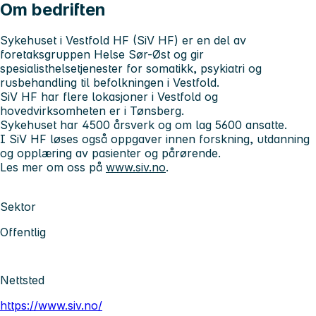
Om bedriften
Sykehuset i Vestfold HF (SiV HF)
er en del av
foretaksgruppen Helse Sør-Øst og gir
spesialisthelsetjenester for somatikk, psykiatri og
rusbehandling til befolkningen i Vestfold.
SiV HF har flere lokasjoner i Vestfold og
hovedvirksomheten er i Tønsberg.
Sykehuset har 4500 årsverk og om lag 5600 ansatte.
I SiV HF løses også oppgaver innen forskning, utdanning
og opplæring av pasienter og pårørende.
Les mer om oss på
www.siv.no
.
Sektor
Offentlig
Nettsted
https://www.siv.no/