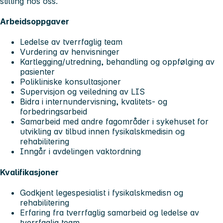
stilling hos oss.
Arbeidsoppgaver
Ledelse av tverrfaglig team
Vurdering av henvisninger
Kartlegging/utredning, behandling og oppfølging av
pasienter
Polikliniske konsultasjoner
Supervisjon og veiledning av LIS
Bidra i internundervisning, kvalitets- og
forbedringsarbeid
Samarbeid med andre fagområder i sykehuset for
utvikling av tilbud innen fysikalskmedisin og
rehabilitering
Inngår i avdelingen vaktordning
Kvalifikasjoner
Godkjent legespesialist i fysikalskmedisn og
rehabilitering
Erfaring fra tverrfaglig samarbeid og ledelse av
tverrfaglig team