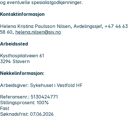
og eventuelle spesialistgodkjenninger.
Kontaktinformasjon
Helena Kristina Paulsson Nilsen, Avdelingssjef, +47 46 63
58 60,
helena.nilsen@siv.no
Arbeidssted
Kysthospitalveien 61
3294 Stavern
Nøkkelinformasjon:
Arbeidsgiver: Sykehuset i Vestfold HF
Referansenr.: 5130424771
Stillingsprosent: 100%
Fast
Søknadsfrist: 07.06.2026