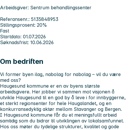
Arbeidsgiver: Sentrum behandlingssenter
Referansenr.: 5135848953
Stillingsprosent: 20%
Fast
Startdato: 01.07.2026
Søknadsfrist: 10.06.2026
Om bedriften
Vi former byen ilag, nabolag for nabolag – vil du være
med oss?
Haugesund kommune er en av byens største
arbeidsgivere. Her jobber vi sammen mot visjonen å
utvikle Haugesund til en god by å leve i for innbyggerne,
et sterkt regionsenter for hele Haugalandet, og en
konkurransedyktig aktør mellom Stavanger og Bergen.
I Haugesund kommune får du et meningsfullt arbeid
samtidig som du bidrar til utviklingen av lokalsamfunnet.
Hos oss møter du tydelige strukturer, kvalitet og gode