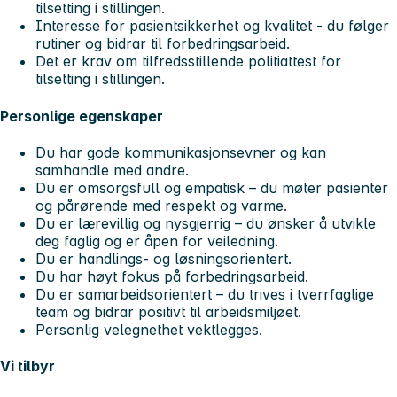
tilsetting i stillingen.
Interesse for pasientsikkerhet og kvalitet - du følger
rutiner og bidrar til forbedringsarbeid.
Det er krav om tilfredsstillende politiattest for
tilsetting i stillingen.
Personlige egenskaper
Du har gode kommunikasjonsevner og kan
samhandle med andre.
Du er omsorgsfull og empatisk – du møter pasienter
og pårørende med respekt og varme.
Du er lærevillig og nysgjerrig – du ønsker å utvikle
deg faglig og er åpen for veiledning.
Du er handlings- og løsningsorientert.
Du har høyt fokus på forbedringsarbeid.
Du er samarbeidsorientert – du trives i tverrfaglige
team og bidrar positivt til arbeidsmiljøet.
Personlig velegnethet vektlegges.
Vi tilbyr