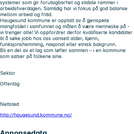
systemer som gir forutsigbarhet og stabile rammer i
arbeidshverdagen. Samtidig har vi fokus på god balanse
mellom arbeid og fritid.
Haugesund kommune er opptatt av å gjenspeile
mangfoldet i samfunnet og måten å være menneske på -
vi trenger alle! Vi oppfordrer derfor kvalifiserte kandidater
til å søke jobb hos oss uansett alder, kjønn,
funksjonshemming, nasjonal eller etnisk bakgrunn.
Bli en del av et lag som løfter sammen – i en kommune
som satser på folkene sine.
Sektor
Offentlig
Nettsted
http://haugesund.kommune.no/
Annonsedata