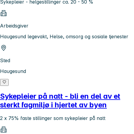
Sykepleier - helgestillinger ca. 20 - 50 %
Arbeidsgiver
Haugesund legevakt, Helse, omsorg og sosiale tjenester
Sted
Haugesund
Sykepleier på natt - bli en del av et
sterkt fagmiljø i hjertet av byen
2 x 75% faste stillinger som sykepleier på natt