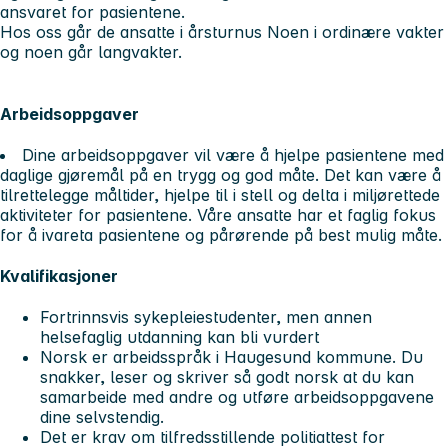
ansvaret for pasientene.
Hos oss går de ansatte i årsturnus Noen i ordinære vakter
og noen går langvakter.
Arbeidsoppgaver
Dine arbeidsoppgaver vil være å hjelpe pasientene med
daglige gjøremål på en trygg og god måte. Det kan være å
tilrettelegge måltider, hjelpe til i stell og delta i miljørettede
aktiviteter for pasientene. Våre ansatte har et faglig fokus
for å ivareta pasientene og pårørende på best mulig måte.
Kvalifikasjoner
Fortrinnsvis sykepleiestudenter, men annen
helsefaglig utdanning kan bli vurdert
Norsk er arbeidsspråk i Haugesund kommune. Du
snakker, leser og skriver så godt norsk at du kan
samarbeide med andre og utføre arbeidsoppgavene
dine selvstendig.
Det er krav om tilfredsstillende politiattest for