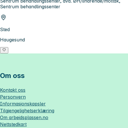
Sentrum behandlingssenter, avd. ØH/lindrende/mottak,
Sentrum behandlingssenter
Sted
Haugesund
Om oss
Kontakt oss
Personvern
Informasjonskapsler
Tilgjengelighetserklæring
Om
arbeidsplassen.no
Nettstedkart