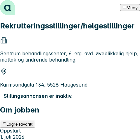
Hopp til innhold
Meny
Rekrutteringsstillinger/helgestillinger
Sentrum behandlingssenter, 6. etg. avd. øyeblikkelig hjelp,
mottak og lindrende behandling.
Karmsundgata 134, 5528 Haugesund
Stillingsannonsen er inaktiv.
Om jobben
Lagre favoritt
Oppstart
1. juli 2026