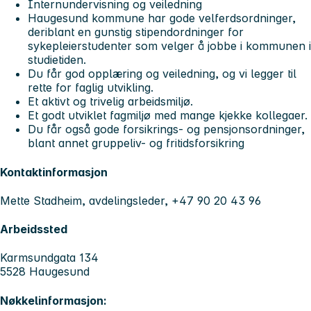
Internundervisning og veiledning
Haugesund kommune har gode velferdsordninger,
deriblant en gunstig stipendordninger for
sykepleierstudenter som velger å jobbe i kommunen i
studietiden.
Du får god opplæring og veiledning, og vi legger til
rette for faglig utvikling.
Et aktivt og trivelig arbeidsmiljø.
Et godt utviklet fagmiljø med mange kjekke kollegaer.
Du får også gode forsikrings- og pensjonsordninger,
blant annet gruppeliv- og fritidsforsikring
Kontaktinformasjon
Mette Stadheim, avdelingsleder, +47 90 20 43 96
Arbeidssted
Karmsundgata 134
5528 Haugesund
Nøkkelinformasjon: