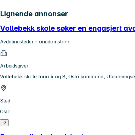
Lignende annonser
Vollebekk skole søker en engasjert av
Avdelingsleder - ungdomstrinn
Arbeidsgiver
Vollebekk skole trinn 4 og 8, Oslo kommune, Utdanningse
Sted
Oslo