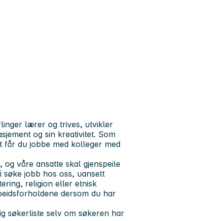
inger lærer og trives, utvikler
gasjement og sin kreativitet. Som
t får du jobbe med kolleger med
og våre ansatte skal gjenspeile
 å søke jobb hos oss, uansett
ering, religion eller etnisk
rbeidsforholdene dersom du har
ig søkerliste selv om søkeren har