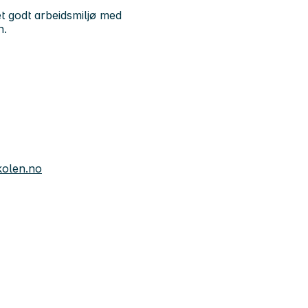
t godt arbeidsmiljø med
n.
kolen.no