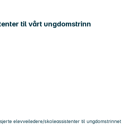
enter til vårt ungdomstrinn
jerte elevveiledere/skoleassistenter til ungdomstrinnet