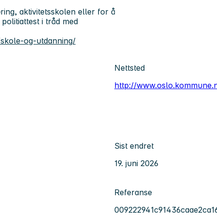
ng, aktivitetsskolen eller for å
politiattest i tråd med
skole-og-utdanning/
Nettsted
http://www.oslo.kommune.
Sist endret
19. juni 2026
Referanse
009222941c91436caae2ca1