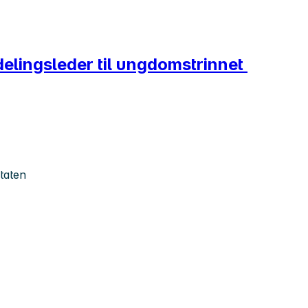
delingsleder til ungdomstrinnet
taten