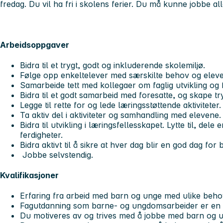
fredag. Du vil ha fri i skolens ferier. Du må kunne jobbe a
Arbeidsoppgaver
Bidra til et trygt, godt og inkluderende skolemiljø.
Følge opp enkeltelever med særskilte behov og eleve
Samarbeide tett med kollegaer om faglig utvikling og f
Bidra til et godt samarbeid med foresatte, og skape tryg
Legge til rette for og lede læringsstøttende aktiviteter.
Ta aktiv del i aktiviteter og samhandling med elevene.
Bidra til utvikling i læringsfellesskapet. Lytte til, del
ferdigheter.
Bidra aktivt til å sikre at hver dag blir en god dag for
Jobbe selvstendig.
Kvalifikasjoner
Erfaring fra arbeid med barn og unge med ulike beho
Fagutdanning som barne- og ungdomsarbeider er en f
Du motiveres av og trives med å jobbe med barn og 