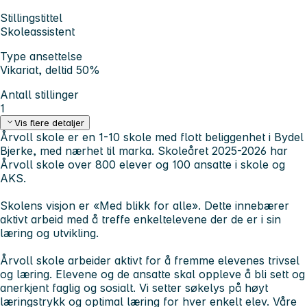
Stillingstittel
Skoleassistent
Type ansettelse
Vikariat, deltid 50%
Antall stillinger
1
Vis flere detaljer
Årvoll skole er en 1-10 skole med flott beliggenhet i Bydel
Bjerke, med nærhet til marka. Skoleåret 2025-2026 har
Årvoll skole over 800 elever og 100 ansatte i skole og
AKS.
Skolens visjon er «Med blikk for alle». Dette innebærer
aktivt arbeid med å treffe enkeltelevene der de er i sin
læring og utvikling.
Årvoll skole arbeider aktivt for å fremme elevenes trivsel
og læring. Elevene og de ansatte skal oppleve å bli sett og
anerkjent faglig og sosialt. Vi setter søkelys på høyt
læringstrykk og optimal læring for hver enkelt elev. Våre