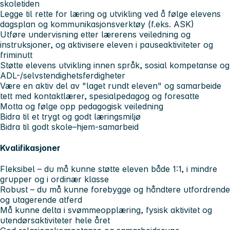
skoletiden
Legge til rette for læring og utvikling ved å følge elevens
dagsplan og kommunikasjonsverktøy (f.eks. ASK)
Utføre undervisning etter lærerens veiledning og
instruksjoner, og aktivisere eleven i pauseaktiviteter og
friminutt
Støtte elevens utvikling innen språk, sosial kompetanse og
ADL-/selvstendighetsferdigheter
Være en aktiv del av "laget rundt eleven" og samarbeide
tett med kontaktlærer, spesialpedagog og foresatte
Motta og følge opp pedagogisk veiledning
Bidra til et trygt og godt læringsmiljø
Bidra til godt skole–hjem-samarbeid
Kvalifikasjoner
Fleksibel – du må kunne støtte eleven både 1:1, i mindre
grupper og i ordinær klasse
Robust – du må kunne forebygge og håndtere utfordrende
og utagerende atferd
Må kunne delta i svømmeopplæring, fysisk aktivitet og
utendørsaktiviteter hele året