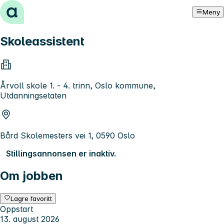
Hopp til innhold
Meny
Skoleassistent
Årvoll skole 1. - 4. trinn, Oslo kommune,
Utdanningsetaten
Bård Skolemesters vei 1, 0590 Oslo
Stillingsannonsen er inaktiv.
Om jobben
Lagre favoritt
Oppstart
13. august 2026