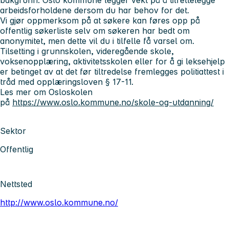
arbeidsforholdene dersom du har behov for det.
Vi gjør oppmerksom på at søkere kan føres opp på
offentlig søkerliste selv om søkeren har bedt om
anonymitet, men dette vil du i tilfelle få varsel om.
Tilsetting i grunnskolen, videregående skole,
voksenopplæring, aktivitetsskolen eller for å gi leksehjelp
er betinget av at det før tiltredelse fremlegges politiattest i
tråd med opplæringsloven § 17-11.
Les mer om Osloskolen
på
https://www.oslo.kommune.no/skole-og-utdanning/
Sektor
Offentlig
Nettsted
http://www.oslo.kommune.no/