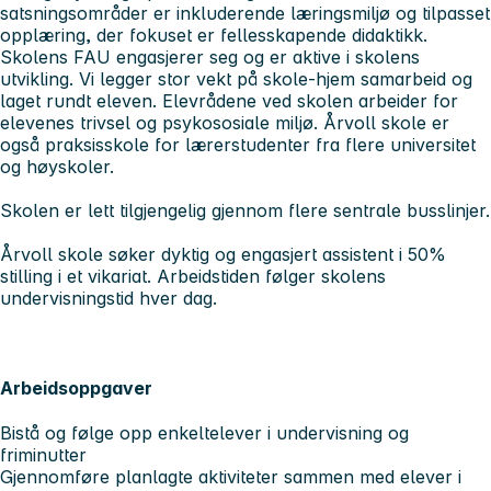
satsningsområder er inkluderende læringsmiljø og tilpasset
opplæring, der fokuset er fellesskapende didaktikk.
Skolens FAU engasjerer seg og er aktive i skolens
utvikling. Vi legger stor vekt på skole-hjem samarbeid og
laget rundt eleven. Elevrådene ved skolen arbeider for
elevenes trivsel og psykososiale miljø. Årvoll skole er
også praksisskole for lærerstudenter fra flere universitet
og høyskoler.
Skolen er lett tilgjengelig gjennom flere sentrale busslinjer.
Årvoll skole søker dyktig og engasjert assistent i 50%
stilling i et vikariat. Arbeidstiden følger skolens
undervisningstid hver dag.
Arbeidsoppgaver
Bistå og følge opp enkeltelever i undervisning og
friminutter
Gjennomføre planlagte aktiviteter sammen med elever i