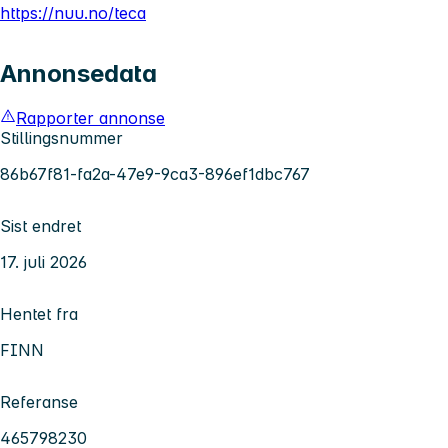
https://nuu.no/teca
Annonsedata
Rapporter annonse
Stillingsnummer
86b67f81-fa2a-47e9-9ca3-896ef1dbc767
Sist endret
17. juli 2026
Hentet fra
FINN
Referanse
465798230