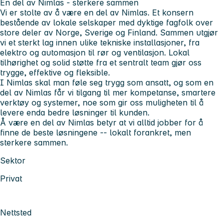
En del av Nimlas - sterkere sammen
Vi er stolte av å være en del av Nimlas. Et konsern
bestående av lokale selskaper med dyktige fagfolk over
store deler av Norge, Sverige og Finland. Sammen utgjør
vi et sterkt lag innen ulike tekniske installasjoner, fra
elektro og automasjon til rør og ventilasjon. Lokal
tilhørighet og solid støtte fra et sentralt team gjør oss
trygge, effektive og fleksible.
I Nimlas skal man føle seg trygg som ansatt, og som en
del av Nimlas får vi tilgang til mer kompetanse, smartere
verktøy og systemer, noe som gir oss muligheten til å
levere enda bedre løsninger til kunden.
Å være en del av Nimlas betyr at vi alltid jobber for å
finne de beste løsningene -- lokalt forankret, men
sterkere sammen.
Sektor
Privat
Nettsted