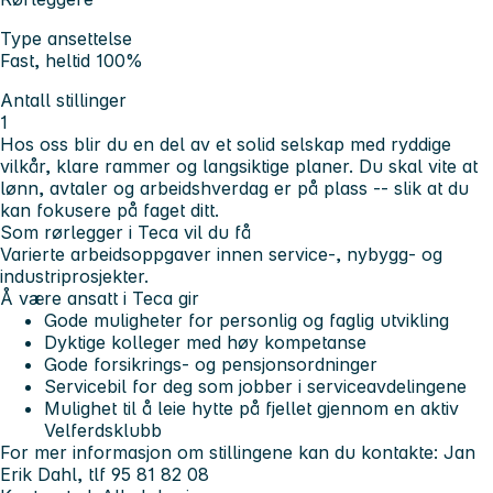
Type ansettelse
Fast, heltid 100%
Antall stillinger
1
Hos oss blir du en del av et solid selskap med ryddige
vilkår, klare rammer og langsiktige planer. Du skal vite at
lønn, avtaler og arbeidshverdag er på plass -- slik at du
kan fokusere på faget ditt.
Som rørlegger i Teca vil du få
Varierte arbeidsoppgaver innen service-, nybygg- og
industriprosjekter.
Å være ansatt i Teca gir
Gode muligheter for personlig og faglig utvikling
Dyktige kolleger med høy kompetanse
Gode forsikrings- og pensjonsordninger
Servicebil for deg som jobber i serviceavdelingene
Mulighet til å leie hytte på fjellet gjennom en aktiv
Velferdsklubb
For mer informasjon om stillingene kan du kontakte: Jan
Erik Dahl, tlf 95 81 82 08