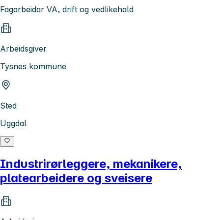
Fagarbeidar VA, drift og vedlikehald
Arbeidsgiver
Tysnes kommune
Sted
Uggdal
Industrirørleggere, mekanikere,
platearbeidere og sveisere