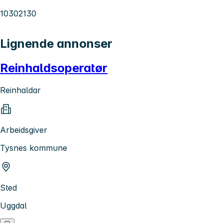
10302130
Lignende annonser
Reinhaldsoperatør
Reinhaldar
Arbeidsgiver
Tysnes kommune
Sted
Uggdal