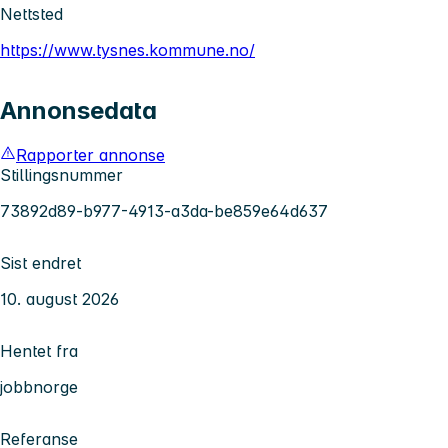
Nettsted
https://www.tysnes.kommune.no/
Annonsedata
Rapporter annonse
Stillingsnummer
73892d89-b977-4913-a3da-be859e64d637
Sist endret
10. august 2026
Hentet fra
jobbnorge
Referanse