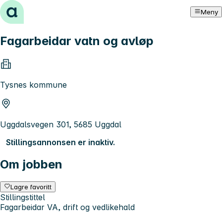
Hopp til innhold
Meny
Fagarbeidar vatn og avløp
Tysnes kommune
Uggdalsvegen 301, 5685 Uggdal
Stillingsannonsen er inaktiv.
Om jobben
Lagre favoritt
Stillingstittel
Fagarbeidar VA, drift og vedlikehald