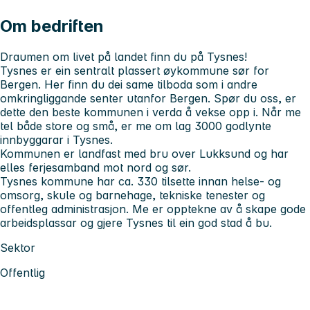
Om bedriften
Draumen om livet på landet finn du på Tysnes!
Tysnes er ein sentralt plassert øykommune sør for
Bergen. Her finn du dei same tilboda som i andre
omkringliggande senter utanfor Bergen. Spør du oss, er
dette den beste kommunen i verda å vekse opp i. Når me
tel både store og små, er me om lag 3000 godlynte
innbyggarar i Tysnes.
Kommunen er landfast med bru over Lukksund og har
elles ferjesamband mot nord og sør.
Tysnes kommune har ca. 330 tilsette innan helse- og
omsorg, skule og barnehage, tekniske tenester og
offentleg administrasjon. Me er opptekne av å skape gode
arbeidsplassar og gjere Tysnes til ein god stad å bu.
Sektor
Offentlig