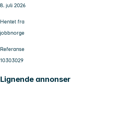
8. juli 2026
Hentet fra
jobbnorge
Referanse
10303029
Lignende annonser