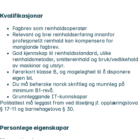
Kvalifikasjonar
Fagbrev som reinhaldsoperatør
Relevant og brei reinhaldserfaring innanfor
profesjonellt reinhald kan kompensera for
manglande fagbrev.
God kjennskap til reinhaldsstandard, ulike
reinhaldsmetodar, smittereinhald og bruk/vedlikehald
av maskinar og utstyr.
Førarkort klasse B, og mogelegheit til å disponere
eigen bil.
Du må beherske norsk skriftleg og munnleg på
minimum B1-nivå.
Grunnleggjande IT-kunnskapar
Politiattest må leggast fram ved tilsetjing jf. opplæringslova
§ 17-11 og barnehagelova § 30.
Personlege eigenskapar