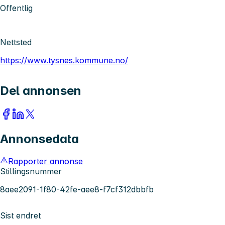
Offentlig
Nettsted
https://www.tysnes.kommune.no/
Del annonsen
Annonsedata
Rapporter annonse
Stillingsnummer
8aee2091-1f80-42fe-aee8-f7cf312dbbfb
Sist endret