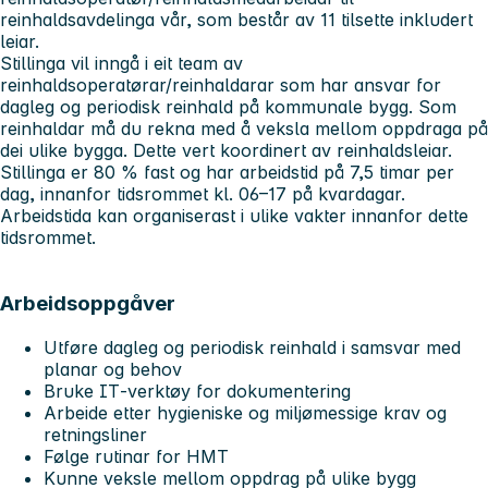
reinhaldsavdelinga vår, som består av 11 tilsette inkludert
leiar.
Stillinga vil inngå i eit team av
reinhaldsoperatørar/reinhaldarar som har ansvar for
dagleg og periodisk reinhald på kommunale bygg. Som
reinhaldar må du rekna med å veksla mellom oppdraga på
dei ulike bygga. Dette vert koordinert av reinhaldsleiar.
Stillinga er 80 % fast og har arbeidstid på 7,5 timar per
dag, innanfor tidsrommet kl. 06–17 på kvardagar.
Arbeidstida kan organiserast i ulike vakter innanfor dette
tidsrommet.
Arbeidsoppgåver
Utføre dagleg og periodisk reinhald i samsvar med
planar og behov
Bruke IT‑verktøy for dokumentering
Arbeide etter hygieniske og miljømessige krav og
retningsliner
Følge rutinar for HMT
Kunne veksle mellom oppdrag på ulike bygg