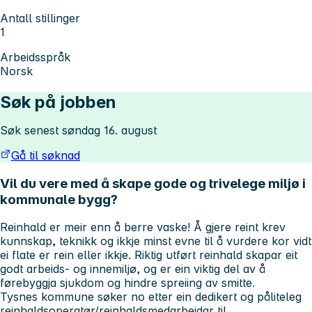
Antall stillinger
1
Arbeidsspråk
Norsk
Søk på jobben
Søk senest søndag 16. august
Gå til søknad
Vil du vere med å skape gode og trivelege miljø i
kommunale bygg?
Reinhald er meir enn å berre vaske! Å gjere reint krev
kunnskap, teknikk og ikkje minst evne til å vurdere kor vidt
ei flate er rein eller ikkje. Riktig utført reinhald skapar eit
godt arbeids- og innemiljø, og er ein viktig del av å
førebyggja sjukdom og hindre spreiing av smitte.
Tysnes kommune søker no etter ein dedikert og påliteleg
reinhaldsoperatør/reinhaldsmedarbeidar til