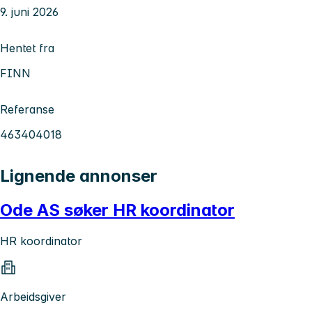
9. juni 2026
Hentet fra
FINN
Referanse
463404018
Lignende annonser
Ode AS søker HR koordinator
HR koordinator
Arbeidsgiver