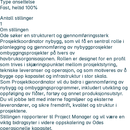
Type ansettelse
Fast, heltid 100%
Antall stillinger
1
Om stillingen
Ode søker en strukturert og gjennomføringssterk
Prosjektkoordinator nybygg, som vil få en sentral rolle i
planlegging og gjennomføring av nybyggprosjekter
ombyggingsprosjekter på tvers av
havbruksorganisasjonen. Rollen er designet for en profil
som trives i skjæringspunktet mellom prosjektstyring,
tekniske leveranser og operasjon, og som motiveres av å
bygge opp kapasitet og infrastruktur i stor skala.
Som Prosjektkoordinator vil du bidra i gjennomføring av
nybygg og ombyggingsprogrammer, inkludert utvikling og
oppfølging av flåter, fartøy og annet produksjonsutstyr.
Du vil jobbe tett med interne fagmiljøer og eksterne
leverandører, og sikre fremdrift, kvalitet og struktur i
prosjektene.
Stillingen rapporterer til Project Manager og vil være en
viktig bidragsyter i videre oppskalering av Odes
operasjonelle kapasitet.