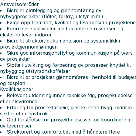
Ansvarsområder
Bidra til planlegging og gjennomføring av
nybyggprosjekter (flåter, fartøy, utstyr m.m.)
Følge opp fremdrift, kvalitet og leveranser i prosjektene
Koordinere aktiviteter mellom interne ressurser og
eksterne leverandører
Bidra til struktur, dokumentasjon og systematikk i
prosjektgjennomføringen
Sikre god informasjonsflyt og kommunikasjon på tvers
av prosjekter
Støtte i utvikling og forbedring av prosesser knyttet til
nybygg og utstyrsanskaffelser
Bidra til at prosjekter gjennomføres i henhold til budsjett
og tidsplan
Kvalifikasjoner
Relevant utdanning innen tekniske fag, prosjektledelse
eller tilsvarende
Erfaring fra prosjektarbeid, gjerne innen bygg, maritim
sektor eller havbruk
God forståelse for prosjektprosesser og koordinering
av leveranser
Strukturert og komfortabel med å håndtere flere