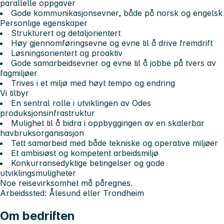
parallelle oppgaver
Gode kommunikasjonsevner, både på norsk og engelsk
Personlige egenskaper
Strukturert og detaljorientert
Høy gjennomføringsevne og evne til å drive fremdrift
Løsningsorientert og proaktiv
Gode samarbeidsevner og evne til å jobbe på tvers av
fagmiljøer
Trives i et miljø med høyt tempo og endring
Vi tilbyr
En sentral rolle i utviklingen av Odes
produksjonsinfrastruktur
Mulighet til å bidra i oppbyggingen av en skalerbar
havbruksorganisasjon
Tett samarbeid med både tekniske og operative miljøer
Et ambisiøst og kompetent arbeidsmiljø
Konkurransedyktige betingelser og gode
utviklingsmuligheter
Noe reisevirksomhet må påregnes.
Arbeidssted: Ålesund eller Trondheim
Om bedriften