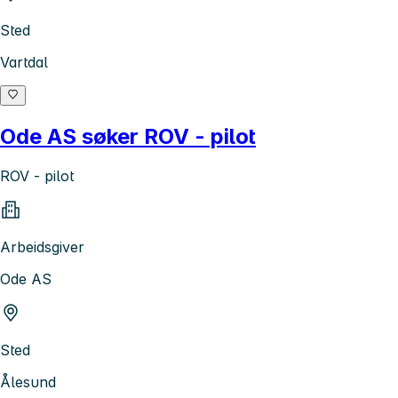
Sted
Vartdal
Ode AS søker ROV - pilot
ROV - pilot
Arbeidsgiver
Ode AS
Sted
Ålesund