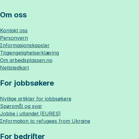
Om oss
Kontakt oss
Personvern
Informasjonskapsler
Tilgjengelighetserklæring
Om
arbeidsplassen.no
Nettstedkart
For jobbsøkere
Nyttige artikler for jobbsøkere
Spørsmål og svar
Jobbe i utlandet (EURES)
Information to refugees from Ukraine
For bedrifter