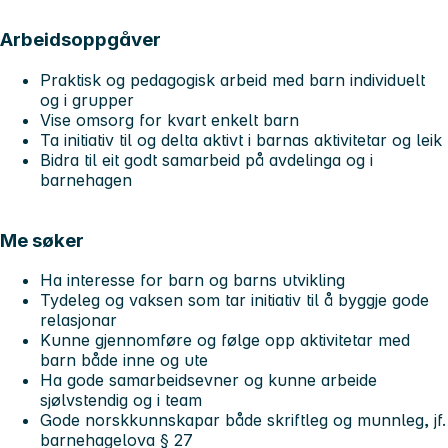
Arbeidsoppgåver
Praktisk og pedagogisk arbeid med barn individuelt
og i grupper
Vise omsorg for kvart enkelt barn
Ta initiativ til og delta aktivt i barnas aktivitetar og leik
Bidra til eit godt samarbeid på avdelinga og i
barnehagen
Me søker
Ha interesse for barn og barns utvikling
Tydeleg og vaksen som tar initiativ til å byggje gode
relasjonar
Kunne gjennomføre og følge opp aktivitetar med
barn både inne og ute
Ha gode samarbeidsevner og kunne arbeide
sjølvstendig og i team
Gode norskkunnskapar både skriftleg og munnleg, jf.
barnehagelova § 27