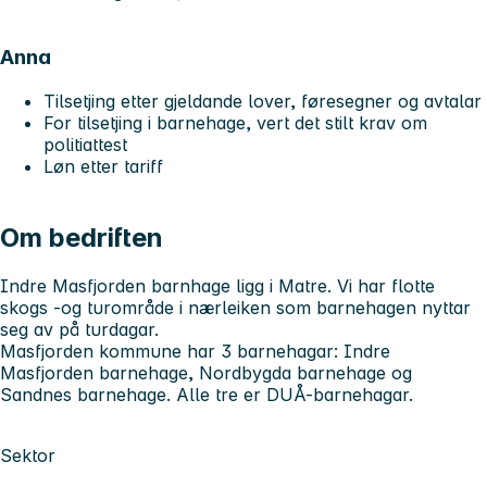
Anna
Tilsetjing etter gjeldande lover, føresegner og avtalar
For tilsetjing i barnehage, vert det stilt krav om
politiattest
Løn etter tariff
Om bedriften
Indre Masfjorden barnhage ligg i Matre. Vi har flotte
skogs -og turområde i nærleiken som barnehagen nyttar
seg av på turdagar.
Masfjorden kommune har 3 barnehagar: Indre
Masfjorden barnehage, Nordbygda barnehage og
Sandnes barnehage. Alle tre er DUÅ-barnehagar.
Sektor