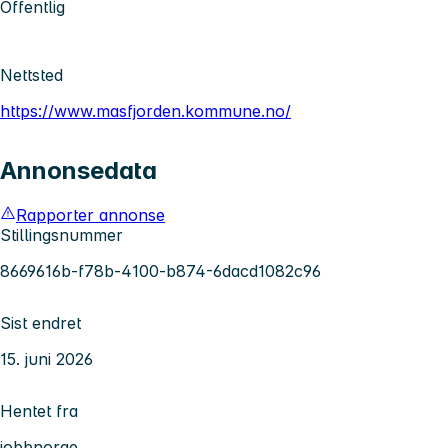
Offentlig
Nettsted
https://www.masfjorden.kommune.no/
Annonsedata
Rapporter annonse
Stillingsnummer
8669616b-f78b-4100-b874-6dacd1082c96
Sist endret
15. juni 2026
Hentet fra
jobbnorge