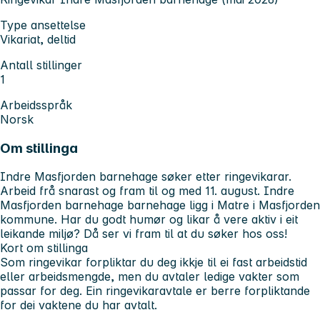
Type ansettelse
Vikariat, deltid
Antall stillinger
1
Arbeidsspråk
Norsk
Om stillinga
Indre Masfjorden barnehage søker etter ringevikarar.
Arbeid frå snarast og fram til og med 11. august. Indre
Masfjorden barnehage barnehage ligg i Matre i Masfjorden
kommune. Har du godt humør og likar å vere aktiv i eit
leikande miljø? Då ser vi fram til at du søker hos oss!
Kort om stillinga
Som ringevikar forpliktar du deg ikkje til ei fast arbeidstid
eller arbeidsmengde, men du avtaler ledige vakter som
passar for deg. Ein ringevikaravtale er berre forpliktande
for dei vaktene du har avtalt.