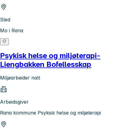
Sted
Mo i Rana
Psykisk helse og miljøterapi-
Liengbakken Bofellesskap
Miljøarbeider natt
Arbeidsgiver
Rana kommune Psykisk helse og miljøterapi