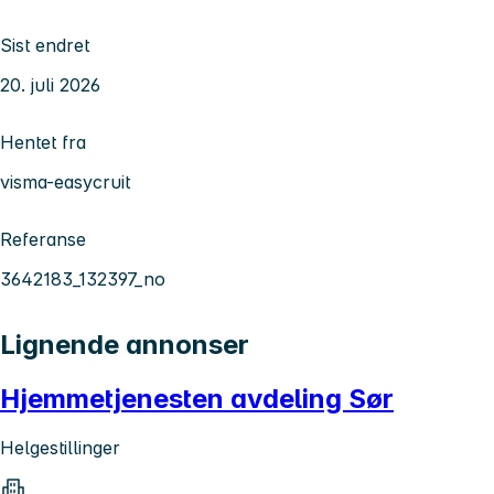
Sist endret
20. juli 2026
Hentet fra
visma-easycruit
Referanse
3642183_132397_no
Lignende annonser
Hjemmetjenesten avdeling Sør
Helgestillinger