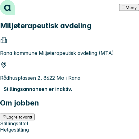
Hopp til innhold
Meny
Miljøterapeutisk avdeling
Rana kommune Miljøterapeutisk avdeling (MTA)
Rådhusplassen 2, 8622 Mo i Rana
Stillingsannonsen er inaktiv.
Om jobben
Lagre favoritt
Stillingstittel
Helgestilling