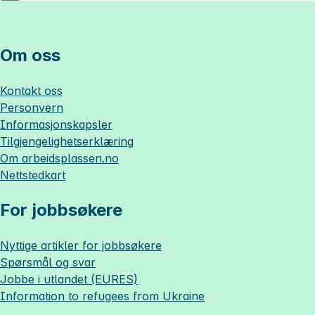
Om oss
Kontakt oss
Personvern
Informasjonskapsler
Tilgjengelighetserklæring
Om
arbeidsplassen.no
Nettstedkart
For jobbsøkere
Nyttige artikler for jobbsøkere
Spørsmål og svar
Jobbe i utlandet (EURES)
Information to refugees from Ukraine