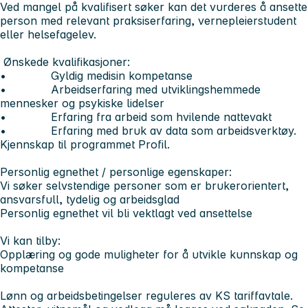
Ved mangel på kvalifisert søker kan det vurderes å ansette
person med relevant praksiserfaring, vernepleierstudent
eller helsefagelev.
Ønskede kvalifikasjoner:
• Gyldig medisin kompetanse
• Arbeidserfaring med utviklingshemmede
mennesker og psykiske lidelser
• Erfaring fra arbeid som hvilende nattevakt
• Erfaring med bruk av data som arbeidsverktøy.
Kjennskap til programmet Profil.
Personlig egnethet / personlige egenskaper:
Vi søker selvstendige personer som er brukerorientert,
ansvarsfull, tydelig og arbeidsglad
Personlig egnethet vil bli vektlagt ved ansettelse
Vi kan tilby:
Opplæring og gode muligheter for å utvikle kunnskap og
kompetanse
Lønn og arbeidsbetingelser reguleres av KS tariffavtale.