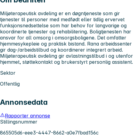
Miljøterapeutisk avdeling er en døgntjeneste som gir
tjenester til personer med medfødt eller tidlig ervervet
funksjonsnedsettelse som har behov for langvarige og
koordinerte tjenester og rehabilitering. Boligtjenesten har
ansvar for all omsorg i omsorgsboligene. Det omfatter
hjemmesykepleie og praktisk bistand. Rana arbeidssenter
gir dag-/arbeidstilbud og koordinerer integrert arbeid.
Miljøterapeutisk avdeling gir avlastningstilbud i og utenfor
hjemmet, støttekontakt og brukerstyrt personlig assistent.
Sektor
Offentlig
Annonsedata
Rapporter annonse
Stillingsnummer
865505d6-eee3-4447-8662-a0e7fbad156c