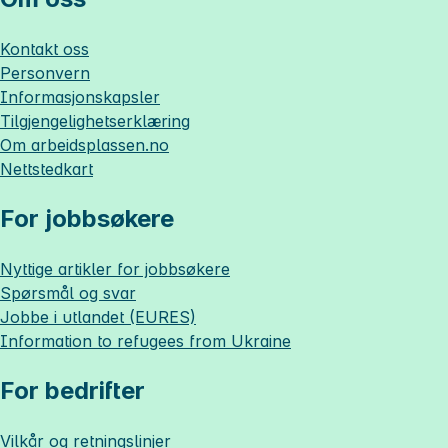
Kontakt oss
Personvern
Informasjonskapsler
Tilgjengelighetserklæring
Om
arbeidsplassen.no
Nettstedkart
For jobbsøkere
Nyttige artikler for jobbsøkere
Spørsmål og svar
Jobbe i utlandet (EURES)
Information to refugees from Ukraine
For bedrifter
Vilkår og retningslinjer