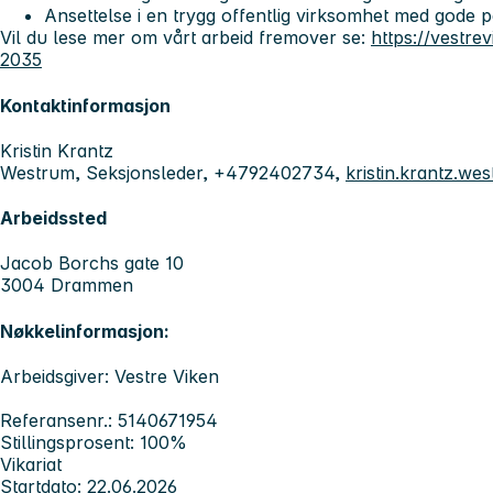
Ansettelse i en trygg offentlig virksomhet med gode
Vil du lese mer om vårt arbeid fremover se:
https://vestre
2035
Kontaktinformasjon
Kristin Krantz
Westrum, Seksjonsleder, +4792402734,
kristin.krantz.w
Arbeidssted
Jacob Borchs gate 10
3004 Drammen
Nøkkelinformasjon:
Arbeidsgiver: Vestre Viken
Referansenr.: 5140671954
Stillingsprosent: 100%
Vikariat
Startdato: 22.06.2026