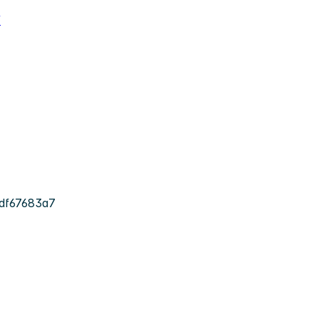
/
df67683a7