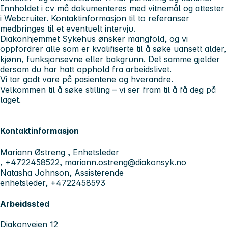
Innholdet i cv må dokumenteres med vitnemål og attester
i Webcruiter. Kontaktinformasjon til to referanser
medbringes til et eventuelt intervju.
Diakonhjemmet Sykehus ønsker mangfold, og vi
oppfordrer alle som er kvalifiserte til å søke uansett alder,
kjønn, funksjonsevne eller bakgrunn. Det samme gjelder
dersom du har hatt opphold fra arbeidslivet.
Vi tar godt vare på pasientene og hverandre.
Velkommen til å søke stilling – vi ser fram til å få deg på
laget.
Kontaktinformasjon
Mariann Østreng , Enhetsleder
, +4722458522,
mariann.ostreng@diakonsyk.no
Natasha Johnson, Assisterende
enhetsleder, +4722458593
Arbeidssted
Diakonveien 12