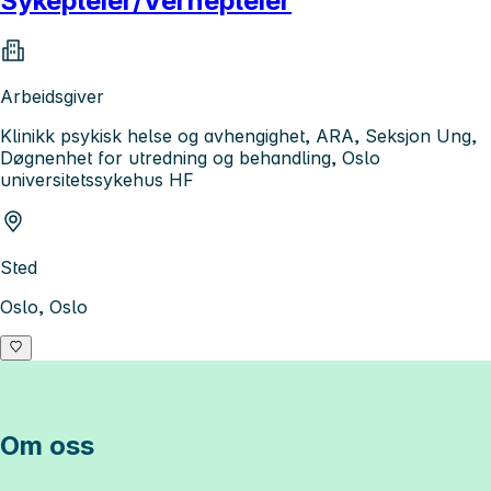
Sykepleier/Vernepleier
Arbeidsgiver
Klinikk psykisk helse og avhengighet, ARA, Seksjon Ung,
Døgnenhet for utredning og behandling, Oslo
universitetssykehus HF
Sted
Oslo, Oslo
Om oss