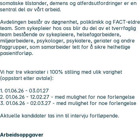
somatiske tilstander, demens og atferdsutfordringer er en
sentral del av vårt arbeid.
Avdelingen består av døgnenhet, poliklinikk og FACT-eldre
team. Som sykepleier hos oss blir du del av et tverrfaglig
team bestående av sykepleiere, helsefagarbeidere,
miljøarbeidere, psykologer, psykiatere, geriater og andre
faggrupper, som samarbeider tett for å sikre helhetlige
pasientforløp.
Vi har tre vikariater i 100% stilling med ulik varighet
(oppstart etter avtale):
1. 01.06.26 - 03.01.27
2. 01.06.26 - 12.02.27 - med mulighet for noe forlengelse
3. 01.06.26 - 02.03.27 - med mulighet for noe forlengelse
Aktuelle kandidater tas inn til intervju fortløpende.
Arbeidsoppgaver