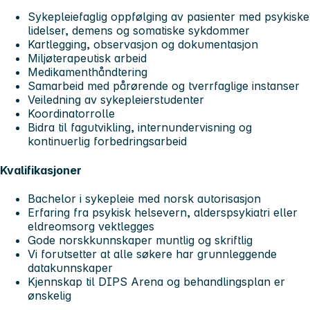
Sykepleiefaglig oppfølging av pasienter med psykiske
lidelser, demens og somatiske sykdommer
Kartlegging, observasjon og dokumentasjon
Miljøterapeutisk arbeid
Medikamenthåndtering
Samarbeid med pårørende og tverrfaglige instanser
Veiledning av sykepleierstudenter
Koordinatorrolle
Bidra til fagutvikling, internundervisning og
kontinuerlig forbedringsarbeid
Kvalifikasjoner
Bachelor i sykepleie med norsk autorisasjon
Erfaring fra psykisk helsevern, alderspsykiatri eller
eldreomsorg vektlegges
Gode norskkunnskaper muntlig og skriftlig
Vi forutsetter at alle søkere har grunnleggende
datakunnskaper
Kjennskap til DIPS Arena og behandlingsplan er
ønskelig