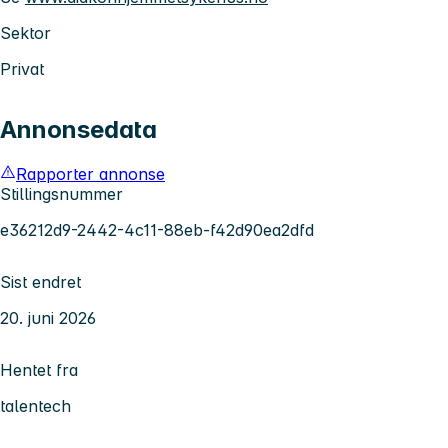
Sektor
Privat
Annonsedata
Rapporter annonse
Stillingsnummer
e36212d9-2442-4c11-88eb-f42d90ea2dfd
Sist endret
20. juni 2026
Hentet fra
talentech