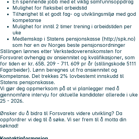
En spennende jobb med et viktig samfunnsoppdrag
Mulighet for fleksibel arbeidstid
Tilhørighet til et godt fag- og utviklingsmiljø med god
kompetanse
Mulighet for inntil 2 timer trening i arbeidstiden per
uke
Medlemskap i Statens pensjonskasse (http://spk.no)
som har en av Norges beste pensjonsordninger
Stillingen lønnes etter Verkstedoverenskomsten for
Forsvaret avhengig av ansiennitet og kvalifikasjoner, som
for tiden er kr. 658. 209 - 711. 609 pr år (stillingskode 5111
Fagarbeider). Lønn beregnes ut fra ansiennitet og
kompetanse. Det trekkes 2% lovbestemt innskudd til
Statens pensjonskasse.
Vi gjør deg oppmerksom på at vi planlegger med å
gjennomføre intervju for aktuelle kandidater allerede i uke
25 - 2026.
Ønsker du å bidra til Forsvarets videre utvikling? Da
oppfordrer vi deg til å søke. Vi ser frem til å motta din
søknad!
Kontaktinformasjon