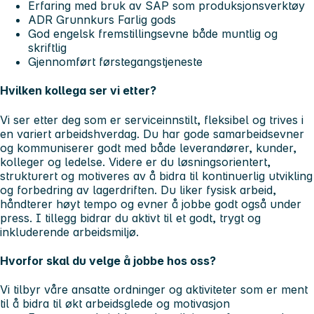
Erfaring med bruk av SAP som produksjonsverktøy
ADR Grunnkurs Farlig gods
God engelsk fremstillingsevne både muntlig og
skriftlig
Gjennomført førstegangstjeneste
Hvilken kollega ser vi etter?
Vi ser etter deg som er serviceinnstilt, fleksibel og trives i
en variert arbeidshverdag. Du har gode samarbeidsevner
og kommuniserer godt med både leverandører, kunder,
kolleger og ledelse. Videre er du løsningsorientert,
strukturert og motiveres av å bidra til kontinuerlig utvikling
og forbedring av lagerdriften. Du liker fysisk arbeid,
håndterer høyt tempo og evner å jobbe godt også under
press. I tillegg bidrar du aktivt til et godt, trygt og
inkluderende arbeidsmiljø.
Hvorfor skal du velge å jobbe hos oss?
Vi tilbyr våre ansatte ordninger og aktiviteter som er ment
til å bidra til økt arbeidsglede og motivasjon