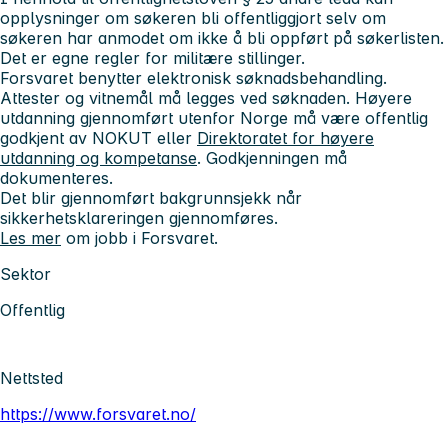
opplysninger om søkeren bli offentliggjort selv om
søkeren har anmodet om ikke å bli oppført på søkerlisten.
Det er egne regler for militære stillinger.
Forsvaret benytter elektronisk søknadsbehandling.
Attester og vitnemål må legges ved søknaden. Høyere
utdanning gjennomført utenfor Norge må være offentlig
godkjent av NOKUT eller
Direktoratet for høyere
utdanning og kompetanse
. Godkjenningen må
dokumenteres.
Det blir gjennomført bakgrunnsjekk når
sikkerhetsklareringen gjennomføres.
Les mer
om jobb i Forsvaret.
Sektor
Offentlig
Nettsted
https://www.forsvaret.no/