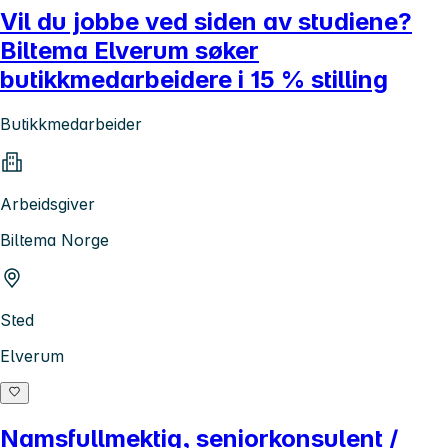
Vil du jobbe ved siden av studiene?
Biltema Elverum søker
butikkmedarbeidere i 15 % stilling
Butikkmedarbeider
Arbeidsgiver
Biltema Norge
Sted
Elverum
Namsfullmektig, seniorkonsulent /