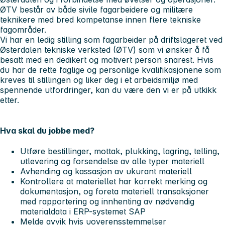
ØTV består av både sivile fagarbeidere og militære
teknikere med bred kompetanse innen flere tekniske
fagområder.
Vi har en ledig stilling som fagarbeider på driftslageret ved
Østerdalen tekniske verksted (ØTV) som vi ønsker å få
besatt med en dedikert og motivert person snarest. Hvis
du har de rette faglige og personlige kvalifikasjonene som
kreves til stillingen og liker deg i et arbeidsmiljø med
spennende utfordringer, kan du være den vi er på utkikk
etter.
Hva skal du jobbe med?
Utføre bestillinger, mottak, plukking, lagring, telling,
utlevering og forsendelse av alle typer materiell
Avhending og kassasjon av ukurant materiell
Kontrollere at materiellet har korrekt merking og
dokumentasjon, og foreta materiell transaksjoner
med rapportering og innhenting av nødvendig
materialdata i ERP-systemet SAP
Melde avvik hvis uoverensstemmelser