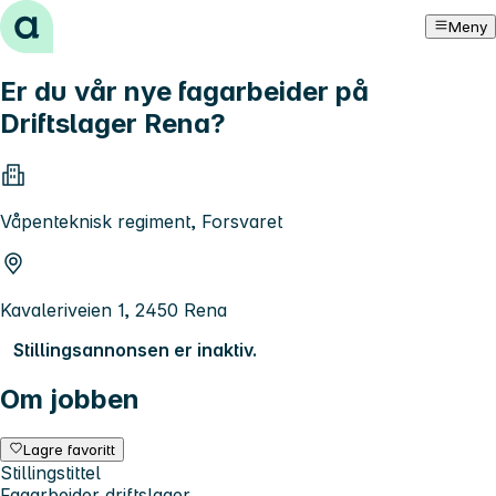
Hopp til innhold
Meny
Er du vår nye fagarbeider på
Driftslager Rena?
Våpenteknisk regiment, Forsvaret
Kavaleriveien 1, 2450 Rena
Stillingsannonsen er inaktiv.
Om jobben
Lagre favoritt
Stillingstittel
Fagarbeider driftslager