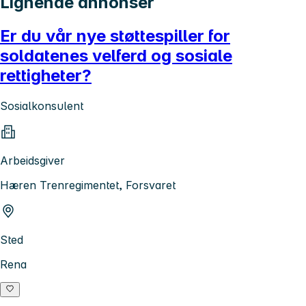
Lignende annonser
Er du vår nye støttespiller for
soldatenes velferd og sosiale
rettigheter?
Sosialkonsulent
Arbeidsgiver
Hæren Trenregimentet, Forsvaret
Sted
Rena