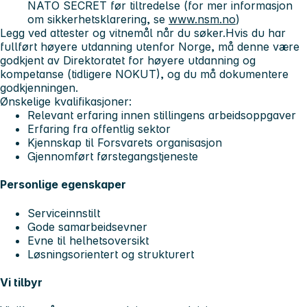
NATO SECRET
før tiltredelse (for mer informasjon
om sikkerhetsklarering, se
www.nsm.no
)
Legg ved attester og vitnemål når du søker.
Hvis du har
fullført høyere utdanning utenfor Norge, må denne være
godkjent av Direktoratet for høyere utdanning og
kompetanse (tidligere NOKUT), og du må dokumentere
godkjenningen.
Ønskelige kvalifikasjoner:
Relevant erfaring innen stillingens arbeidsoppgaver
Erfaring fra offentlig sektor
Kjennskap til Forsvarets organisasjon
Gjennomført førstegangstjeneste
Personlige egenskaper
Serviceinnstilt
Gode samarbeidsevner
Evne til helhetsoversikt
Løsningsorientert og strukturert
Vi tilbyr