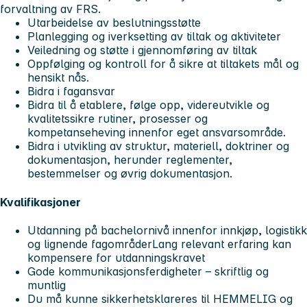
forvaltning av FRS.
Utarbeidelse av beslutningsstøtte
Planlegging og iverksetting av tiltak og aktiviteter
Veiledning og støtte i gjennomføring av tiltak
Oppfølging og kontroll for å sikre at tiltakets mål og
hensikt nås.
Bidra i fagansvar
Bidra til å etablere, følge opp, videreutvikle og
kvalitetssikre rutiner, prosesser og
kompetanseheving innenfor eget ansvarsområde.
Bidra i utvikling av struktur, materiell, doktriner og
dokumentasjon, herunder reglementer,
bestemmelser og øvrig dokumentasjon.
Kvalifikasjoner
Utdanning på bachelornivå innenfor innkjøp, logistikk
og lignende fagområder
Lang relevant erfaring kan
kompensere for utdanningskravet
Gode kommunikasjonsferdigheter – skriftlig og
muntlig
Du må kunne sikkerhetsklareres til
HEMMELIG
og