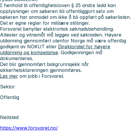
I henhold til offentlighetsloven § 25 andre ledd kan
opplysninger om søkeren bli offentliggjort selv om
søkeren har anmodet om ikke å bli oppført på søkerlisten.
Det er egne regler for militære stillinger.
Forsvaret benytter elektronisk søknadsbehandling.
Attester og vitnemål må legges ved søknaden. Høyere
utdanning gjennomført utenfor Norge må være offentlig
godkjent av NOKUT eller
Direktoratet for høyere
utdanning og kompetanse
. Godkjenningen må
dokumenteres.
Det blir gjennomført bakgrunnsjekk når
sikkerhetsklareringen gjennomføres.
Les mer
om jobb i Forsvaret.
Sektor
Offentlig
Nettsted
https://www.forsvaret.no/