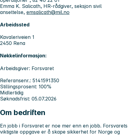
Emma K. Salicath, HR-rådgiver, seksjon sivil
ansettelse,
emsalicath@mil.no
Arbeidssted
Kavaleriveien 1
2450 Rena
Nøkkelinformasjon:
Arbeidsgiver: Forsvaret
Referansenr.: 5141591350
Stillingsprosent: 100%
Midlertidig
Søknadsfrist: 05.07.2026
Om bedriften
En jobb i Forsvaret er noe mer enn en jobb. Forsvarets
viktigste oppgave er å skape sikkerhet for Norge og